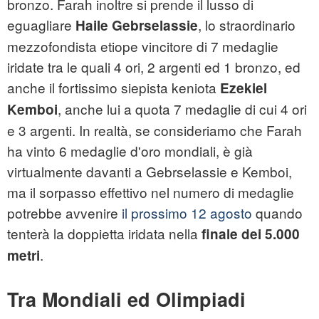
bronzo. Farah inoltre si prende il lusso di
eguagliare
, lo straordinario
Haile Gebrselassie
mezzofondista etiope vincitore di 7 medaglie
iridate tra le quali 4 ori, 2 argenti ed 1 bronzo, ed
anche il fortissimo siepista keniota
Ezekiel
, anche lui a quota 7 medaglie di cui 4 ori
Kemboi
e 3 argenti. In realtà, se consideriamo che Farah
ha vinto 6 medaglie d'oro mondiali, è già
virtualmente davanti a Gebrselassie e Kemboi,
ma il sorpasso effettivo nel numero di medaglie
potrebbe avvenire
il prossimo 12 agosto
quando
tenterà la doppietta iridata nella
finale dei 5.000
.
metri
Tra Mondiali ed Olimpiadi