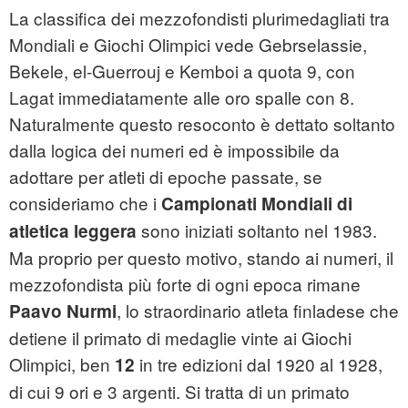
La classifica dei mezzofondisti plurimedagliati tra
Mondiali e Giochi Olimpici vede Gebrselassie,
Bekele, el-Guerrouj e Kemboi a quota 9, con
Lagat immediatamente alle oro spalle con 8.
Naturalmente questo resoconto è dettato soltanto
dalla logica dei numeri ed è impossibile da
adottare per atleti di epoche passate, se
consideriamo che i
Campionati Mondiali di
sono iniziati soltanto nel 1983.
atletica leggera
Ma proprio per questo motivo, stando ai numeri, il
mezzofondista più forte di ogni epoca rimane
, lo straordinario atleta finladese che
Paavo Nurmi
detiene il primato di medaglie vinte ai Giochi
Olimpici, ben
in tre edizioni dal 1920 al 1928,
12
di cui 9 ori e 3 argenti. Si tratta di un primato