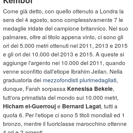
Kemboi
Come già detto, con quello ottenuto a Londra la
sera del 4 agosto, sono complessivamente 7 le
medaglie iridate del campione britannico. Nel suo
palmares, oltre al titolo appena vinto, ci sono gli
ori dei 5.000 metri ottenuti nel 2011, 2013 e 2015
e gli ori dei 10.000 del 2013 e 2015. A queste si
aggiunge l'argento nei 10.000 del 2011, quando
venne sconfitto dall'etiope Ibrahim Jeilan. Nella
graduatoria dei
mezzofondisti plurimedagliati
,
dunque, Farah sorpassa
,
Kenesisa Bekele
tutt'ora primatista del mondo sui 10.000 metri,
e
, tutti a
Hicham el-Guerrouj
Bernard Lagat
quota 6. Per l'etiope ci sono 5 titoli mondiali ed 1
bronzo, mentre il fuoriclasse marocchino ottenne
4 ori e 2 argenti.