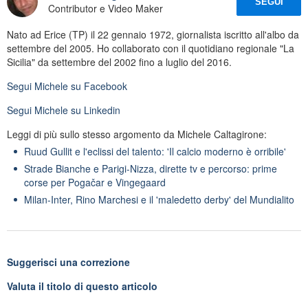
SEGUI
Contributor e Video Maker
Nato ad Erice (TP) il 22 gennaio 1972, giornalista iscritto all'albo da
settembre del 2005. Ho collaborato con il quotidiano regionale "La
Sicilia" da settembre del 2002 fino a luglio del 2016.
Segui
Michele
su Facebook
Segui
Michele
su Linkedin
Leggi di più sullo stesso argomento da Michele Caltagirone:
Ruud Gullit e l'eclissi del talento: 'Il calcio moderno è orribile'
Strade Bianche e Parigi-Nizza, dirette tv e percorso: prime
corse per Pogačar e Vingegaard
Milan-Inter, Rino Marchesi e il 'maledetto derby' del Mundialito
Suggerisci una correzione
Valuta il titolo di questo articolo