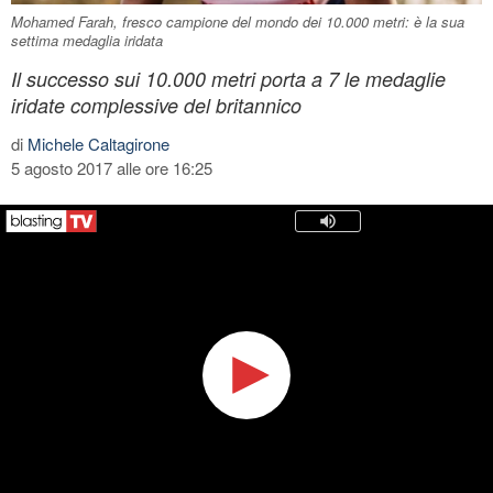
Mohamed Farah, fresco campione del mondo dei 10.000 metri: è la sua
settima medaglia iridata
Il successo sui 10.000 metri porta a 7 le medaglie
iridate complessive del britannico
di
Michele Caltagirone
5 agosto 2017 alle ore 16:25