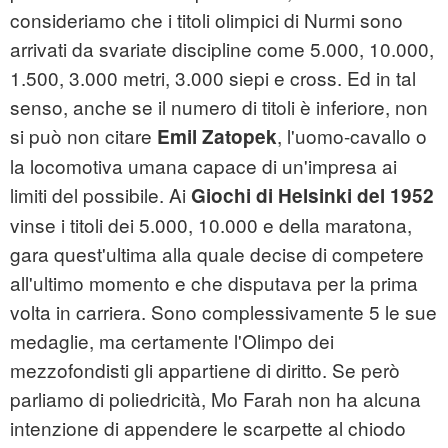
consideriamo che i titoli olimpici di Nurmi sono
arrivati da svariate discipline come 5.000, 10.000,
1.500, 3.000 metri, 3.000 siepi e cross. Ed in tal
senso, anche se il numero di titoli è inferiore, non
si può non citare
, l'uomo-cavallo o
Emil Zatopek
la locomotiva umana capace di un'impresa ai
limiti del possibile. Ai
Giochi di Helsinki del 1952
vinse i titoli dei 5.000, 10.000 e della maratona,
gara quest'ultima alla quale decise di competere
all'ultimo momento e che disputava per la prima
volta in carriera. Sono complessivamente 5 le sue
medaglie, ma certamente l'Olimpo dei
mezzofondisti gli appartiene di diritto. Se però
parliamo di poliedricità, Mo Farah non ha alcuna
intenzione di appendere le scarpette al chiodo