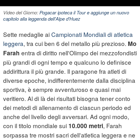
Video del Giorno:
Pogacar ipoteca il Tour e aggiunge un nuovo
capitolo alla leggenda dell'Alpe d'Huez
Sette medaglie ai
Campionati Mondiali di atletica
leggera
, tra cui ben 6 del metallo più prezioso.
Mo
entra di diritto nell'Olimpo dei mezzofondisti
Farah
più grandi di ogni tempo e qualcuno lo definisce
addirittura il più grande. Il paragone fra atleti di
diverse epoche, indifferentemente dalla disciplina
sportiva, è sempre avventuroso e quasi mai
veritiero. Al di là dei risultati bisogna tener conto
dei metodi di allenamento di ciascun periodo ed
anche del livello degli avversari. Ad ogni modo,
con il titolo mondiale sui
, Farah
10.000 metri
sorpassa tre mostri sacri dell'atletica leggera e ne