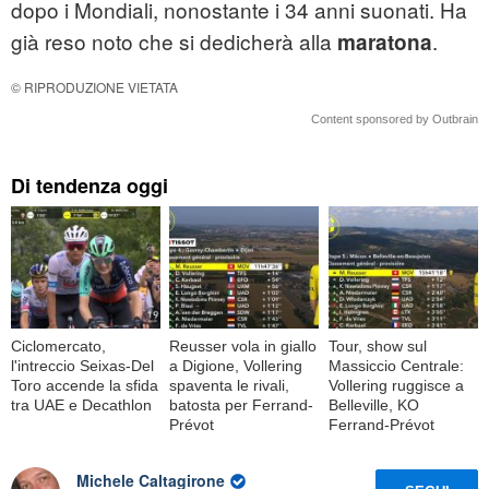
dopo i Mondiali, nonostante i 34 anni suonati. Ha
già reso noto che si dedicherà alla
.
maratona
© RIPRODUZIONE VIETATA
Content sponsored by Outbrain
Di tendenza oggi
Ciclomercato,
Reusser vola in giallo
Tour, show sul
l'intreccio Seixas-Del
a Digione, Vollering
Massiccio Centrale:
Toro accende la sfida
spaventa le rivali,
Vollering ruggisce a
tra UAE e Decathlon
batosta per Ferrand-
Belleville, KO
Prévot
Ferrand-Prévot
Michele Caltagirone