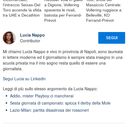
l'intreccio Seixas-Del
a Digione, Vollering
Massiccio Centrale:
Toro accende la sfida
spaventa le rivali,
Vollering ruggisce a
tra UAE e Decathlon
batosta per Ferrand-
Belleville, KO
Prévot
Ferrand-Prévot
Lucia Nappo
SEGUI
Contributor
Mi chiamo Lucia Nappo e vivo in provincia di Napoli, sono laureata
in lettere moderne ed il giornalismo è sempre stata insegno in una
scuola privata ma il mio sogno resta quello di essere una
giornalista.
Segui
Lucia
su Linkedin
Leggi di più sullo stesso argomento da Lucia Nappo:
Addio, mister Playboy ci mancherai
Sesta giornata di campionato: spicca il derby della Mole
Lazio-Milan: partita disastrosa dei rossoneri