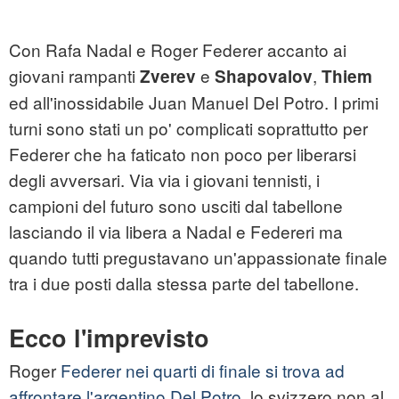
Con Rafa Nadal e Roger
Federer
accanto ai
giovani rampanti
e
,
Zverev
Shapovalov
Thiem
ed all'inossidabile Juan Manuel Del Potro. I primi
turni sono stati un po' complicati soprattutto per
Federer che ha faticato non poco per liberarsi
degli avversari. Via via i giovani tennisti, i
campioni del futuro sono usciti dal tabellone
lasciando il via libera a Nadal e Federeri ma
quando tutti pregustavano un'appassionate finale
tra i due posti dalla stessa parte del tabellone.
Ecco l'imprevisto
Roger
Federer nei quarti di finale si trova ad
affrontare l'argentino Del Potro,
lo svizzero non al