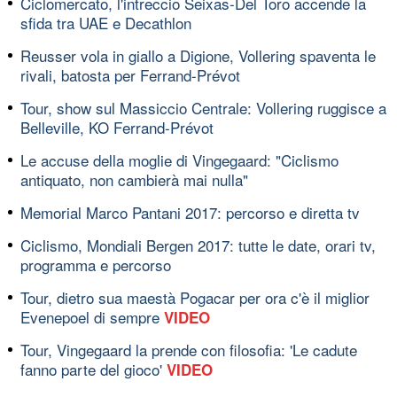
Ciclomercato, l'intreccio Seixas-Del Toro accende la
sfida tra UAE e Decathlon
Reusser vola in giallo a Digione, Vollering spaventa le
rivali, batosta per Ferrand-Prévot
Tour, show sul Massiccio Centrale: Vollering ruggisce a
Belleville, KO Ferrand-Prévot
Le accuse della moglie di Vingegaard: "Ciclismo
antiquato, non cambierà mai nulla"
Memorial Marco Pantani 2017: percorso e diretta tv
Ciclismo, Mondiali Bergen 2017: tutte le date, orari tv,
programma e percorso
Tour, dietro sua maestà Pogacar per ora c'è il miglior
Evenepoel di sempre
VIDEO
Tour, Vingegaard la prende con filosofia: 'Le cadute
fanno parte del gioco'
VIDEO