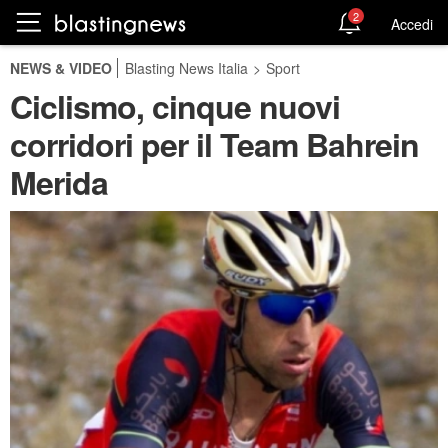
2
Accedi
NEWS & VIDEO
Blasting News Italia
>
Sport
Ciclismo, cinque nuovi
corridori per il Team Bahrein
Merida