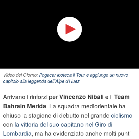
Video del Giorno:
Pogacar ipoteca il Tour e aggiunge un nuovo
capitolo alla leggenda dell'Alpe d'Huez
Arrivano i rinforzi per
e il
Vincenzo Nibali
Team
. La squadra mediorientale ha
Bahrain Merida
chiuso la stagione di debutto nel grande
ciclismo
con
la vittoria del suo capitano nel Giro di
Lombardia
, ma ha evidenziato anche molti punti