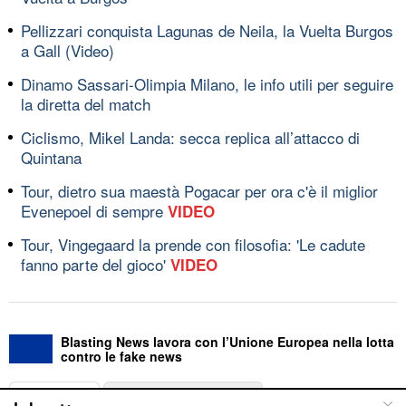
Pellizzari conquista Lagunas de Neila, la Vuelta Burgos
a Gall (Video)
Dinamo Sassari-Olimpia Milano, le info utili per seguire
la diretta del match
Ciclismo, Mikel Landa: secca replica all’attacco di
Quintana
Tour, dietro sua maestà Pogacar per ora c'è il miglior
Evenepoel di sempre
VIDEO
Tour, Vingegaard la prende con filosofia: 'Le cadute
fanno parte del gioco'
VIDEO
Blasting News lavora con l’Unione Europea nella lotta
contro le fake news
ABOUT
LINEA EDITORIALE