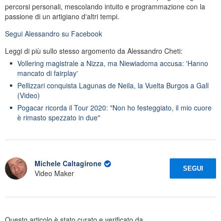
percorsi personali, mescolando intuito e programmazione con la
passione di un artigiano d'altri tempi.
Segui
Alessandro
su Facebook
Leggi di più sullo stesso argomento da Alessandro Cheti:
Vollering magistrale a Nizza, ma Niewiadoma accusa: 'Hanno
mancato di fairplay'
Pellizzari conquista Lagunas de Neila, la Vuelta Burgos a Gall
(Video)
Pogacar ricorda il Tour 2020: "Non ho festeggiato, il mio cuore
è rimasto spezzato in due"
Michele Caltagirone
SEGUI
Video Maker
Questo articolo è stato curato e verificato da