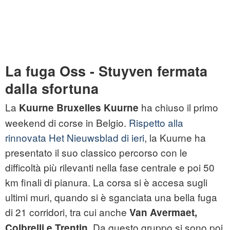
La fuga Oss - Stuyven fermata
dalla sfortuna
La
ha chiuso il primo
Kuurne Bruxelles Kuurne
weekend di corse in Belgio.
Rispetto alla
rinnovata Het Nieuwsblad di ieri
, la Kuurne ha
presentato il suo classico percorso con le
difficoltà più rilevanti nella fase centrale e poi 50
km finali di pianura. La corsa si è accesa sugli
ultimi muri, quando si è sganciata una bella fuga
di 21 corridori, tra cui anche
Van Avermaet,
. Da questo gruppo si sono poi
Colbrelli e Trentin