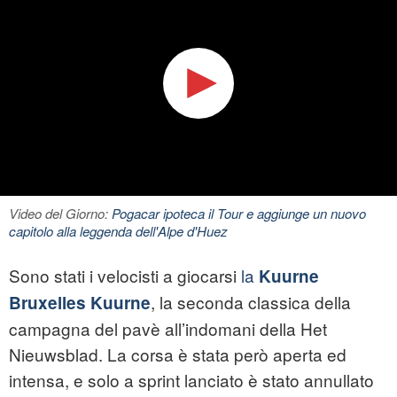
Video del Giorno:
Pogacar ipoteca il Tour e aggiunge un nuovo
capitolo alla leggenda dell'Alpe d'Huez
Sono stati i velocisti a giocarsi
la
Kuurne
, la seconda classica della
Bruxelles Kuurne
campagna del pavè all’indomani della Het
Nieuwsblad. La corsa è stata però aperta ed
intensa, e solo a sprint lanciato è stato annullato