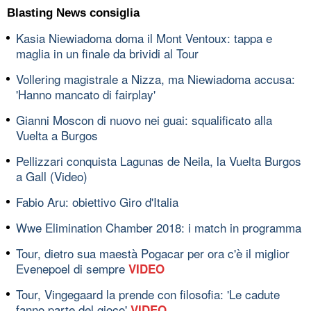
Blasting News consiglia
Kasia Niewiadoma doma il Mont Ventoux: tappa e
maglia in un finale da brividi al Tour
Vollering magistrale a Nizza, ma Niewiadoma accusa:
'Hanno mancato di fairplay'
Gianni Moscon di nuovo nei guai: squalificato alla
Vuelta a Burgos
Pellizzari conquista Lagunas de Neila, la Vuelta Burgos
a Gall (Video)
Fabio Aru: obiettivo Giro d'Italia
Wwe Elimination Chamber 2018: i match in programma
Tour, dietro sua maestà Pogacar per ora c'è il miglior
Evenepoel di sempre
VIDEO
Tour, Vingegaard la prende con filosofia: 'Le cadute
fanno parte del gioco'
VIDEO