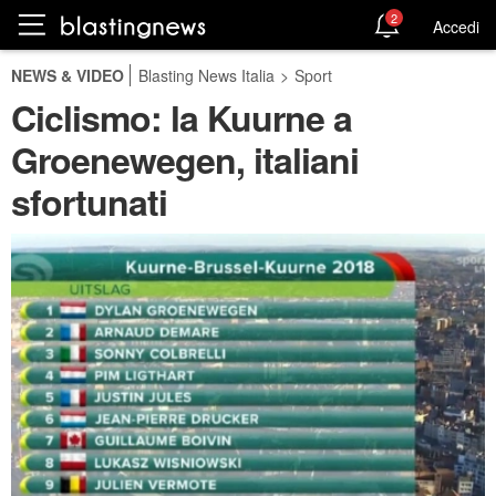
2
Accedi
NEWS & VIDEO
Blasting News Italia
>
Sport
Ciclismo: la Kuurne a
Groenewegen, italiani
sfortunati