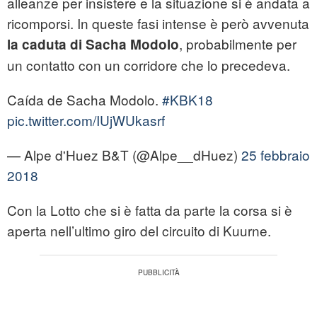
alleanze per insistere e la situazione si è andata a
ricomporsi. In queste fasi intense è però avvenuta
, probabilmente per
la caduta di Sacha Modolo
un contatto con un corridore che lo precedeva.
Caída de Sacha Modolo.
#KBK18
pic.twitter.com/IUjWUkasrf
— Alpe d'Huez B&T (@Alpe__dHuez)
25 febbraio
2018
Con la Lotto che si è fatta da parte la corsa si è
aperta nell’ultimo giro del circuito di Kuurne.