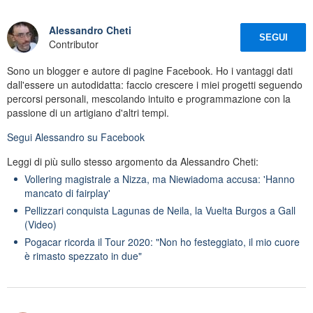
Alessandro Cheti
SEGUI
Contributor
Sono un blogger e autore di pagine Facebook. Ho i vantaggi dati
dall'essere un autodidatta: faccio crescere i miei progetti seguendo
percorsi personali, mescolando intuito e programmazione con la
passione di un artigiano d'altri tempi.
Segui
Alessandro
su Facebook
Leggi di più sullo stesso argomento da Alessandro Cheti:
Vollering magistrale a Nizza, ma Niewiadoma accusa: 'Hanno
mancato di fairplay'
Pellizzari conquista Lagunas de Neila, la Vuelta Burgos a Gall
(Video)
Pogacar ricorda il Tour 2020: "Non ho festeggiato, il mio cuore
è rimasto spezzato in due"