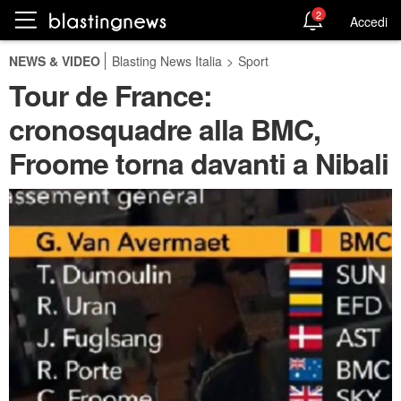
2
Accedi
NEWS & VIDEO
Blasting News Italia
>
Sport
Tour de France:
cronosquadre alla BMC,
Froome torna davanti a Nibali