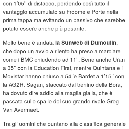
con 1’05’’ di distacco, perdendo così tutto il
vantaggio accumulato su Froome e Porte nella
prima tappa ma evitando un passivo che sarebbe
potuto essere anche più pesante.
Molto bene è andata
,
la Sunweb di Dumoulin
che dopo un avvio a rilento ha preso a marciare
come i BMC chiudendo ad 11’’. Bene anche Uran
a 35’’ con la Education First, mentre Quintana e i
Movistar hanno chiuso a 54’’e Bardet a 1’15’’ con
la AG2R. Sagan, staccato dal trenino della Bora,
ha dovuto dire addio alla maglia gialla, che è
passata sulle spalle del suo grande rivale Greg
Van Avermaet.
Tra gli uomini che puntano alla classifica generale