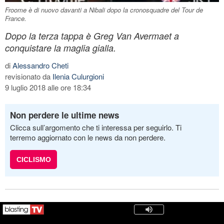
Froome è di nuovo davanti a Nibali dopo la cronosquadre del Tour de
France.
Dopo la terza tappa è Greg Van Avermaet a
conquistare la maglia gialla.
di
Alessandro Cheti
revisionato da
Ilenia Culurgioni
9 luglio 2018 alle ore 18:34
Non perdere le ultime news
Clicca sull’argomento che ti interessa per seguirlo. Ti
terremo aggiornato con le news da non perdere.
CICLISMO