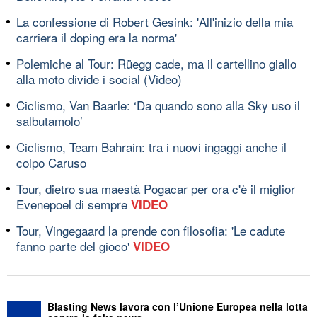
La confessione di Robert Gesink: 'All'inizio della mia
carriera il doping era la norma'
Polemiche al Tour: Rüegg cade, ma il cartellino giallo
alla moto divide i social (Video)
Ciclismo, Van Baarle: ‘Da quando sono alla Sky uso il
salbutamolo’
Ciclismo, Team Bahrain: tra i nuovi ingaggi anche il
colpo Caruso
Tour, dietro sua maestà Pogacar per ora c'è il miglior
Evenepoel di sempre
VIDEO
Tour, Vingegaard la prende con filosofia: 'Le cadute
fanno parte del gioco'
VIDEO
Blasting News lavora con l’Unione Europea nella lotta