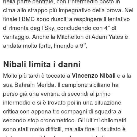
nella parte centrale, con l’intermedio posto in
cima allo strappo più impegnativo della prova. Nel
finale i BMC sono riusciti a respingere il tentativo
di rimonta degli Sky, concludendo con 4’’ di
vantaggio. Anche la Mitchelton di Adam Yates è
andata molto forte, finendo a 9’’.
Nibali limita i danni
Molto più tardi è toccato a
e alla
Vincenzo Nibali
sua Bahrain Merida. Il campione siciliano ha
perso già una ventina di secondi al primo
intermedio e si è trovato poi in una situazione
critica con appena tre compagni di squadra al
secondo stop cronometrico. Gli ultimi chilometri
sono stati molto difficili, ma alla fine il risultato è