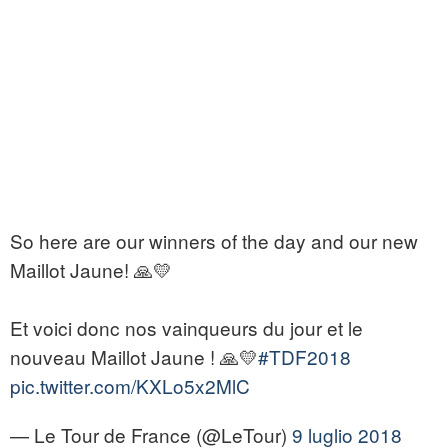
So here are our winners of the day and our new
Maillot Jaune! 🙏💛
Et voici donc nos vainqueurs du jour et le
nouveau Maillot Jaune ! 🙏💛
#TDF2018
pic.twitter.com/KXLo5x2MlC
— Le Tour de France (@LeTour)
9 luglio 2018