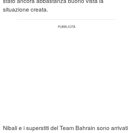
stato ancora abbastanza buono vista la
situazione creata.
Nibali e i superstiti del Team Bahrain sono arrivati