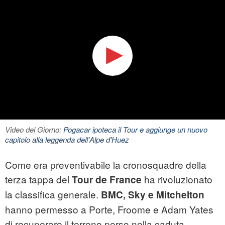
Video del Giorno:
Pogacar ipoteca il Tour e aggiunge un nuovo
capitolo alla leggenda dell'Alpe d'Huez
Come era preventivabile la cronosquadre della
terza tappa del
ha rivoluzionato
Tour de France
la classifica generale.
BMC, Sky e Mitchelton
hanno permesso a Porte, Froome e Adam Yates
di recuperare il terreno perso nella caduta