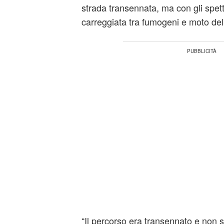
strada transennata, ma con gli spett
carreggiata tra fumogeni e moto de
“Il percorso era transennato e non s