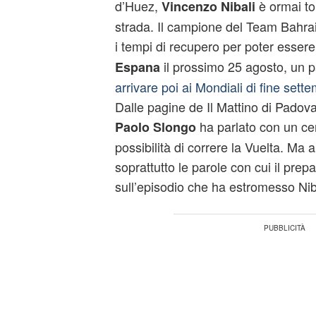
d’Huez,
è ormai to
Vincenzo Nibali
strada. Il campione del Team Bahrai
i tempi di recupero per poter essere
il prossimo 25 agosto, un 
Espana
arrivare poi ai Mondiali di fine sett
Dalle pagine de Il Mattino di Padova
ha parlato con un cer
Paolo Slongo
possibilità di correre la Vuelta. Ma 
soprattutto le parole con cui il prep
sull’episodio che ha estromesso Nib