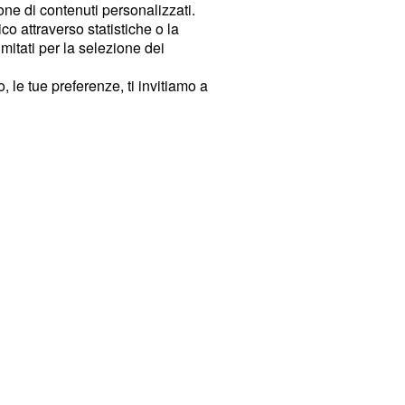
ione di contenuti personalizzati.
o attraverso statistiche o la
imitati per la selezione dei
 le tue preferenze, ti invitiamo a