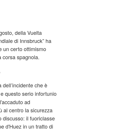
agosto, della Vuelta
ndiale di Innsbruck” ha
 un certo ottimismo
lla corsa spagnola.
’
 dell’incidente che è
e questo serio infortunio
ll'accaduto ad
 al centro la sicurezza
o discusso: il fuoriclasse
pe d'Huez in un tratto di