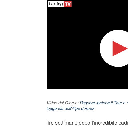
Video del Giorno:
Pogacar ipoteca il Tour e 
leggenda dell'Alpe d'Huez
Tre settimane dopo l’incredibile cad