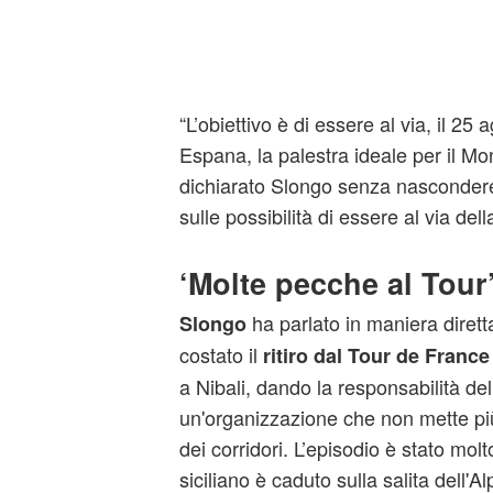
“L’obiettivo è di essere al via, il 25 
Espana, la palestra ideale per il Mo
dichiarato Slongo senza nascondere
sulle possibilità di essere al via de
‘Molte pecche al Tour
ha parlato in maniera diretta
Slongo
costato il
ritiro dal Tour de France
a Nibali, dando la responsabilità de
un'organizzazione che non mette più
dei corridori. L’episodio è stato molt
siciliano è caduto sulla salita dell'Al