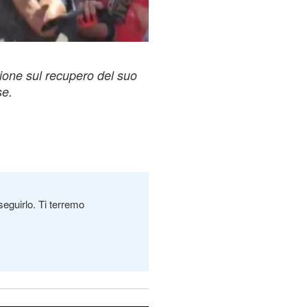
zione sul recupero del suo
se.
seguirlo. Ti terremo