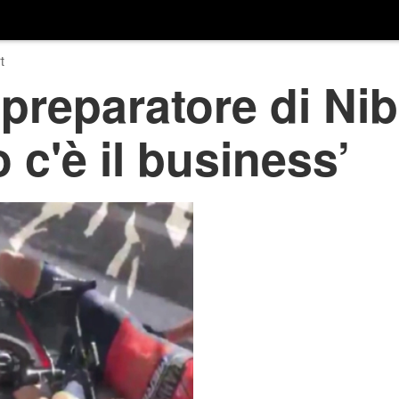
t
 preparatore di Niba
 c'è il business’