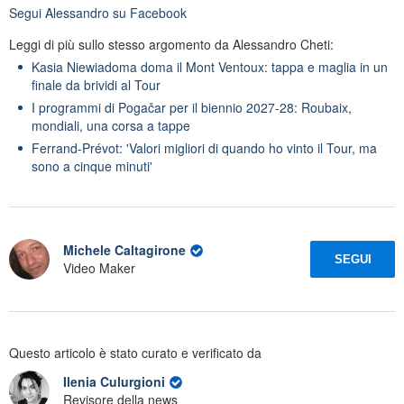
Segui
Alessandro
su Facebook
Leggi di più sullo stesso argomento da Alessandro Cheti:
Kasia Niewiadoma doma il Mont Ventoux: tappa e maglia in un
finale da brividi al Tour
I programmi di Pogačar per il biennio 2027-28: Roubaix,
mondiali, una corsa a tappe
Ferrand-Prévot: 'Valori migliori di quando ho vinto il Tour, ma
sono a cinque minuti'
Michele Caltagirone
SEGUI
Video Maker
Questo articolo è stato curato e verificato da
Ilenia Culurgioni
Revisore della news