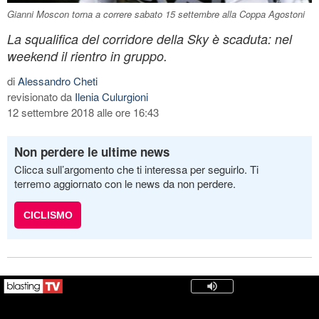
Gianni Moscon torna a correre sabato 15 settembre alla Coppa Agostoni
La squalifica del corridore della Sky è scaduta: nel
weekend il rientro in gruppo.
di
Alessandro Cheti
revisionato da
Ilenia Culurgioni
12 settembre 2018 alle ore 16:43
Non perdere le ultime news
Clicca sull’argomento che ti interessa per seguirlo. Ti
terremo aggiornato con le news da non perdere.
CICLISMO