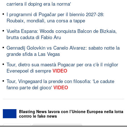
carriera il doping era la norma'
I programmi di Pogačar per il biennio 2027-28:
Roubaix, mondiali, una corsa a tappe
Vuelta Espana: Woods conquista Balcon de Bizkaia,
brutta caduta di Fabio Aru
Gennadij Golovkin vs Canelo Alvarez: sabato notte la
grande sfida a Las Vegas
Tour, dietro sua maestà Pogacar per ora c'è il miglior
Evenepoel di sempre
VIDEO
Tour, Vingegaard la prende con filosofia: 'Le cadute
fanno parte del gioco'
VIDEO
Blasting News lavora con l’Unione Europea nella lotta
contro le fake news