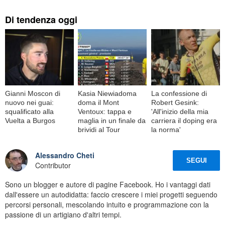
Di tendenza oggi
Gianni Moscon di
Kasia Niewiadoma
La confessione di
nuovo nei guai:
doma il Mont
Robert Gesink:
squalificato alla
Ventoux: tappa e
'All'inizio della mia
Vuelta a Burgos
maglia in un finale da
carriera il doping era
brividi al Tour
la norma'
Alessandro Cheti
SEGUI
Contributor
Sono un blogger e autore di pagine Facebook. Ho i vantaggi dati
dall'essere un autodidatta: faccio crescere i miei progetti seguendo
percorsi personali, mescolando intuito e programmazione con la
passione di un artigiano d'altri tempi.