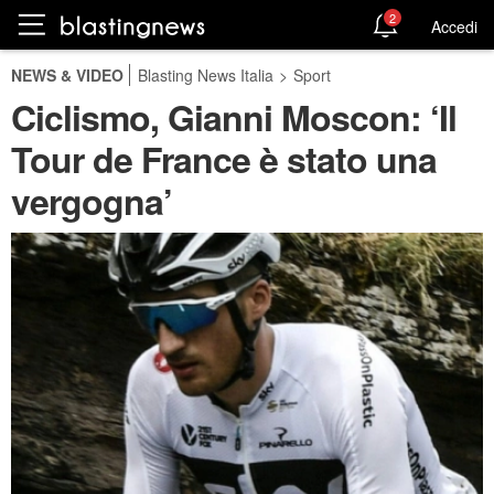
2
Accedi
NEWS & VIDEO
Blasting News Italia
>
Sport
Ciclismo, Gianni Moscon: ‘Il
Tour de France è stato una
vergogna’