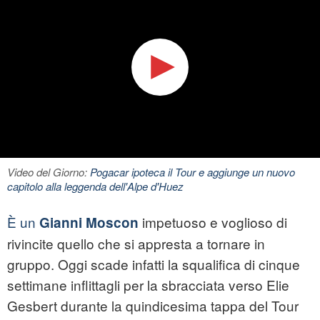
Video del Giorno:
Pogacar ipoteca il Tour e aggiunge un nuovo
capitolo alla leggenda dell'Alpe d'Huez
È un
impetuoso e voglioso di
Gianni Moscon
rivincite quello che si appresta a tornare in
gruppo. Oggi scade infatti la squalifica di cinque
settimane inflittagli per la sbracciata verso Elie
Gesbert durante la quindicesima tappa del Tour