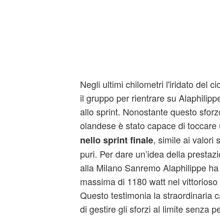
Negli ultimi chilometri l'iridato del c
il gruppo per rientrare su Alaphilip
allo sprint. Nonostante questo sforz
olandese è stato capace di toccare
, simile ai valori 
nello sprint finale
puri. Per dare un’idea della prestaz
alla Milano Sanremo Alaphilippe ha
massima di 1180 watt nel vittorioso 
Questo testimonia la straordinaria 
di gestire gli sforzi al limite senza