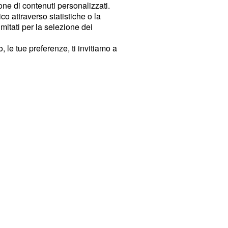
ione di contenuti personalizzati.
o attraverso statistiche o la
imitati per la selezione dei
 le tue preferenze, ti invitiamo a