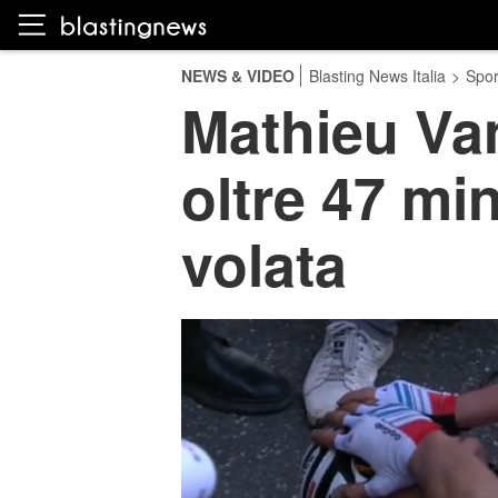
NEWS & VIDEO
Blasting News Italia
>
Spor
Mathieu Van 
oltre 47 min
volata