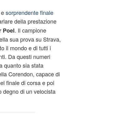
e e
sorprendente finale
arlare della prestazione
. Il campione
r Poel
della sua prova su Strava,
to il mondo e di tutti i
enti. Da questi numeri
a quanto sia stata
ella Corendon, capace di
el finale di corsa e poi
to degno di un velocista