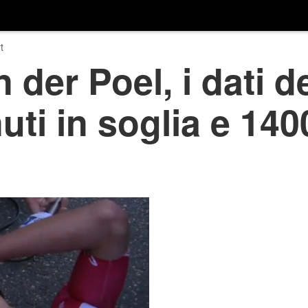
t
der Poel, i dati d
uti in soglia e 140