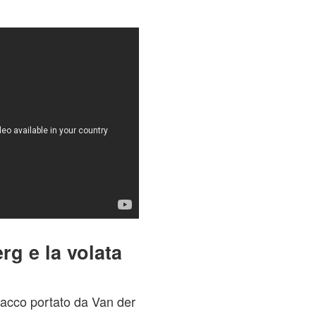
rg e la volata
ttacco portato da Van der