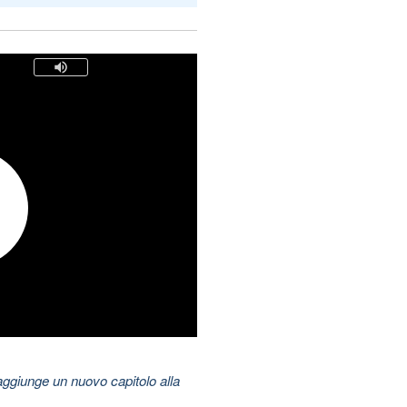
aggiunge un nuovo capitolo alla