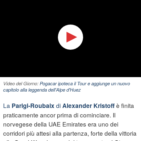
Video del Giorno:
Pogacar ipoteca il Tour e aggiunge un nuovo
capitolo alla leggenda dell'Alpe d'Huez
La
di
è finita
Parigi-Roubaix
Alexander Kristoff
praticamente ancor prima di cominciare. Il
norvegese della UAE Emirates era uno dei
corridori più attesi alla partenza, forte della vittoria