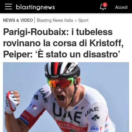
2
Accedi
NEWS & VIDEO
Blasting News Italia
>
Sport
Parigi-Roubaix: i tubeless
rovinano la corsa di Kristoff,
Peiper: ‘È stato un disastro’