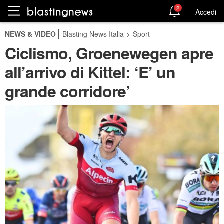
2
Accedi
NEWS & VIDEO
Blasting News Italia
>
Sport
Ciclismo, Groenewegen apre
all’arrivo di Kittel: ‘E’ un
grande corridore’