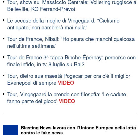
Tour, show sul Massiccio Centrale: Vollering ruggisce a
Belleville, KO Ferrand-Prévot
Le accuse della moglie di Vingegaard: "Ciclismo
antiquato, non cambierà mai nulla"
Tour de France, Nibali: ‘Ho paura che manchi qualcosa
nell'ultima settimana’
Tour de France 3^ tappa Binche-Épernay: percorso con
finale infido, in tv 8 luglio su Rai2
Tour, dietro sua maestà Pogacar per ora c'è il miglior
Evenepoel di sempre
VIDEO
Tour, Vingegaard la prende con filosofia: 'Le cadute
fanno parte del gioco'
VIDEO
Blasting News lavora con l’Unione Europea nella lotta
contro le fake news