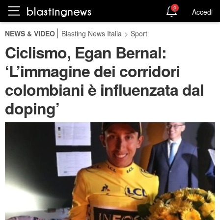
2
Accedi
NEWS & VIDEO
Blasting News Italia
>
Sport
Ciclismo, Egan Bernal:
‘L’immagine dei corridori
colombiani è influenzata dal
doping’