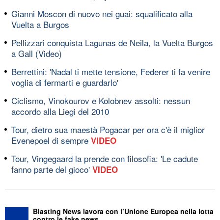
Gianni Moscon di nuovo nei guai: squalificato alla
Vuelta a Burgos
Pellizzari conquista Lagunas de Neila, la Vuelta Burgos
a Gall (Video)
Berrettini: 'Nadal ti mette tensione, Federer ti fa venire
voglia di fermarti e guardarlo'
Ciclismo, Vinokourov e Kolobnev assolti: nessun
accordo alla Liegi del 2010
Tour, dietro sua maestà Pogacar per ora c'è il miglior
Evenepoel di sempre
VIDEO
Tour, Vingegaard la prende con filosofia: 'Le cadute
fanno parte del gioco'
VIDEO
Blasting News lavora con l’Unione Europea nella lotta
contro le fake news