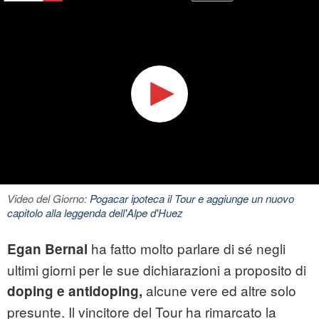
Video del Giorno:
Pogacar ipoteca il Tour e aggiunge un nuovo
capitolo alla leggenda dell'Alpe d'Huez
ha fatto molto parlare di sé negli
Egan Bernal
ultimi giorni per le sue dichiarazioni a proposito di
alcune vere ed altre solo
doping e antidoping,
presunte. Il vincitore del Tour ha rimarcato la