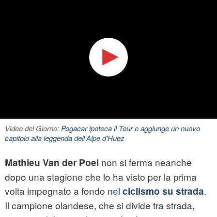
Video del Giorno:
Pogacar ipoteca il Tour e aggiunge un nuovo
capitolo alla leggenda dell'Alpe d'Huez
non si ferma neanche
Mathieu Van der Poel
dopo una stagione che lo ha visto per la prima
volta impegnato a fondo
nel
.
ciclismo su strada
Il campione olandese, che si divide tra strada,