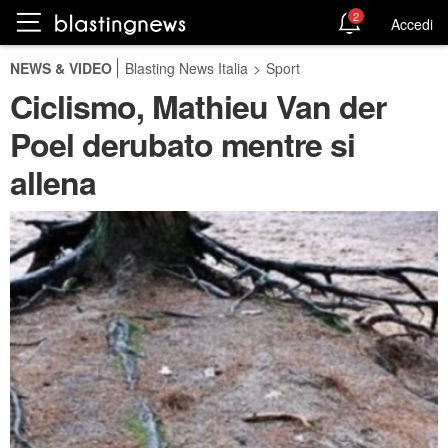
2
Accedi
NEWS & VIDEO
Blasting News Italia
>
Sport
Ciclismo, Mathieu Van der
Poel derubato mentre si
allena