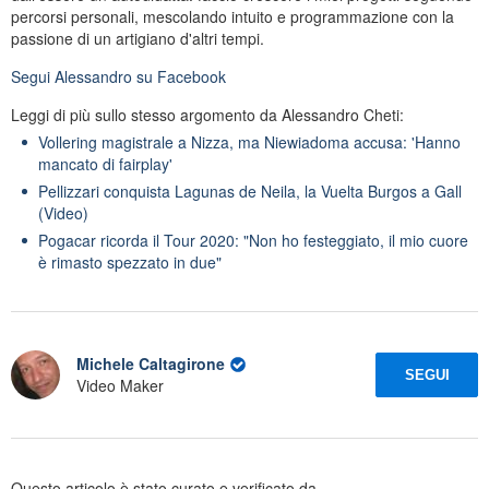
percorsi personali, mescolando intuito e programmazione con la
passione di un artigiano d'altri tempi.
Segui
Alessandro
su Facebook
Leggi di più sullo stesso argomento da Alessandro Cheti:
Vollering magistrale a Nizza, ma Niewiadoma accusa: 'Hanno
mancato di fairplay'
Pellizzari conquista Lagunas de Neila, la Vuelta Burgos a Gall
(Video)
Pogacar ricorda il Tour 2020: "Non ho festeggiato, il mio cuore
è rimasto spezzato in due"
Michele Caltagirone
SEGUI
Video Maker
Questo articolo è stato curato e verificato da