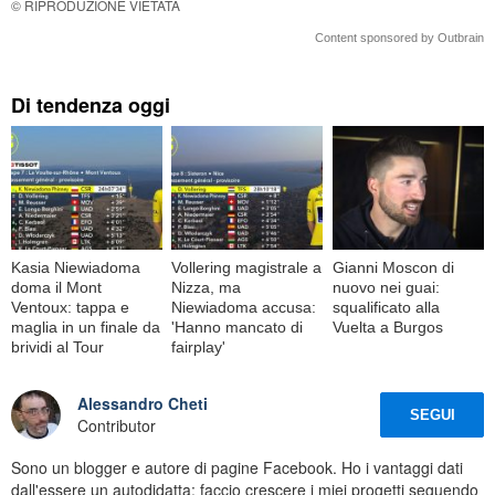
© RIPRODUZIONE VIETATA
Content sponsored by Outbrain
Di tendenza oggi
Kasia Niewiadoma
Vollering magistrale a
Gianni Moscon di
doma il Mont
Nizza, ma
nuovo nei guai:
Ventoux: tappa e
Niewiadoma accusa:
squalificato alla
maglia in un finale da
'Hanno mancato di
Vuelta a Burgos
brividi al Tour
fairplay'
Alessandro Cheti
SEGUI
Contributor
Sono un blogger e autore di pagine Facebook. Ho i vantaggi dati
dall'essere un autodidatta: faccio crescere i miei progetti seguendo