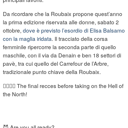
Da ricordare che la Roubaix propone quest’anno
la prima edizione riservata alle donne, sabato 2
ottobre,
dove è previsto l’esordio di Elisa Balsamo
con la maglia iridata
. Il tracciato della corsa
femminile ripercorre la seconda parte di quello
maschile, con il via da Denain e ben 18 settori di
pavè, tra cui quello del Carrefour de l’Arbre,
tradizionale punto chiave della Roubaix.
🚴‍♂️🚴‍♀️ The final recces before taking on the Hell of
the North!
😈 Are you all ready?