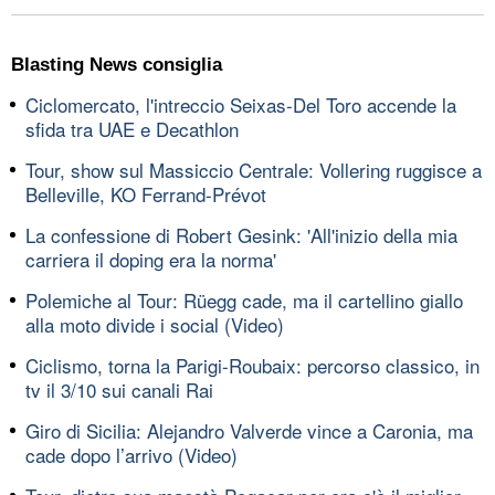
Blasting News consiglia
Ciclomercato, l'intreccio Seixas-Del Toro accende la
sfida tra UAE e Decathlon
Tour, show sul Massiccio Centrale: Vollering ruggisce a
Belleville, KO Ferrand-Prévot
La confessione di Robert Gesink: 'All'inizio della mia
carriera il doping era la norma'
Polemiche al Tour: Rüegg cade, ma il cartellino giallo
alla moto divide i social (Video)
Ciclismo, torna la Parigi-Roubaix: percorso classico, in
tv il 3/10 sui canali Rai
Giro di Sicilia: Alejandro Valverde vince a Caronia, ma
cade dopo l’arrivo (Video)