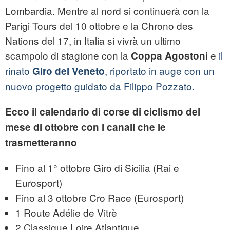
Lombardia. Mentre al nord si continuerà con la
Parigi Tours del 10 ottobre e la Chrono des
Nations del 17, in Italia si vivrà un ultimo
scampolo di stagione con la
e
il
Coppa Agostoni
rinato
, riportato in auge con un
Giro del Veneto
nuovo progetto guidato da Filippo Pozzato.
Ecco il calendario di corse di ciclismo del
mese di ottobre con i canali che le
trasmetteranno
Fino al 1° ottobre Giro di Sicilia (Rai e
Eurosport)
Fino al 3 ottobre Cro Race (Eurosport)
1 Route Adélie de Vitrè
2 Classique Loire Atlantique