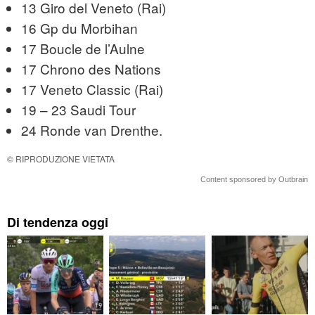
13 Giro del Veneto (Rai)
16 Gp du Morbihan
17 Boucle de l’Aulne
17 Chrono des Nations
17 Veneto Classic (Rai)
19 – 23 Saudi Tour
24 Ronde van Drenthe.
© RIPRODUZIONE VIETATA
Content sponsored by Outbrain
Di tendenza oggi