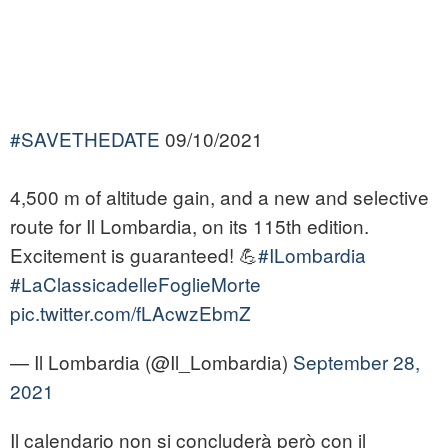
#SAVETHEDATE
09/10/2021
4,500 m of altitude gain, and a new and selective
route for Il Lombardia, on its 115th edition.
Excitement is guaranteed! 💪
#ILombardia
#LaClassicadelleFoglieMorte
pic.twitter.com/fLAcwzEbmZ
— Il Lombardia (@Il_Lombardia)
September 28,
2021
Il calendario non si concluderà però con il