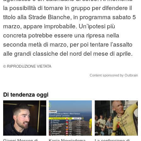
la possibilità di tornare in gruppo per difendere il
titolo alla Strade Bianche, in programma sabato 5
marzo, appare improbabile. Un’ipotesi più
concreta potrebbe essere una ripresa nella
seconda metà di marzo, per poi tentare l’assalto
alle grandi classiche del nord del mese di aprile.
© RIPRODUZIONE VIETATA
Content sponsored by Outbrain
Di tendenza oggi
Gianni Moscon di
Kasia Niewiadoma
La confessione di