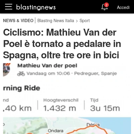
2
Accedi
NEWS & VIDEO
Blasting News Italia
>
Sport
Ciclismo: Mathieu Van der
Poel è tornato a pedalare in
Spagna, oltre tre ore in bici