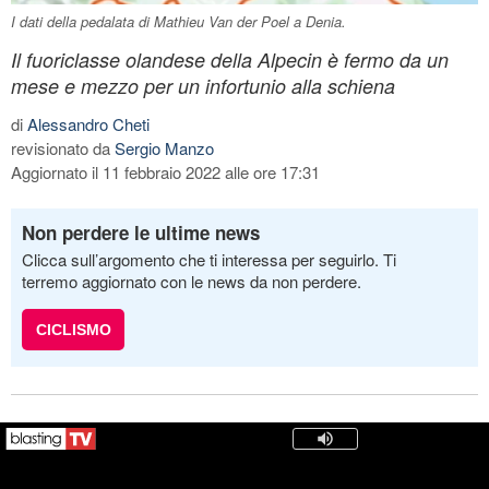
I dati della pedalata di Mathieu Van der Poel a Denia.
Il fuoriclasse olandese della Alpecin è fermo da un
mese e mezzo per un infortunio alla schiena
di
Alessandro Cheti
revisionato da
Sergio Manzo
Aggiornato il 11 febbraio 2022 alle ore 17:31
Non perdere le ultime news
Clicca sull’argomento che ti interessa per seguirlo. Ti
terremo aggiornato con le news da non perdere.
CICLISMO