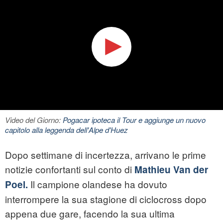
Video del Giorno:
Pogacar ipoteca il Tour e aggiunge un nuovo
capitolo alla leggenda dell'Alpe d'Huez
Dopo settimane di incertezza, arrivano le prime
notizie confortanti sul conto di
Mathieu Van der
Il campione olandese ha dovuto
Poel.
interrompere la sua stagione di ciclocross dopo
appena due gare, facendo la sua ultima