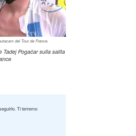
autacam del Tour de France.
e Tadej Pogačar sulla salita
rance
seguirlo. Ti terremo