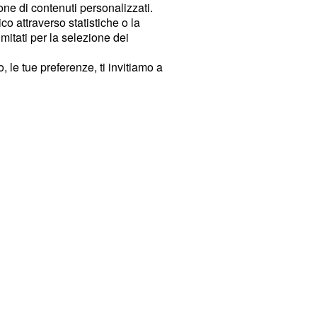
ione di contenuti personalizzati.
o attraverso statistiche o la
imitati per la selezione dei
 le tue preferenze, ti invitiamo a