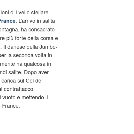
ni di livello stellare
. L’arrivo in salita
France
montagna, ha consacrato
e più forte della corsa e
a. Il danese della Jumbo-
er la seconda volta in
lmente ha qualcosa in
andi salite. Dopo aver
 carica sul Col de
l contrattacco
il vuoto e mettendo il
de France.