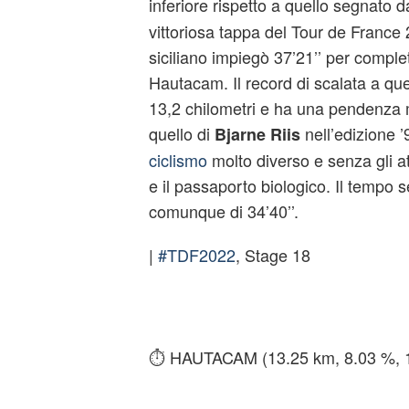
inferiore rispetto a quello segnato d
vittoriosa tappa del Tour de France
siciliano impiegò 37’21’’ per comple
Hautacam. Il record di scalata a que
13,2 chilometri e ha una pendenza 
quello di
nell’edizione ’
Bjarne Riis
ciclismo
molto diverso e senza gli att
e il passaporto biologico. Il tempo 
comunque di 34’40’’.
|
#TDF2022
, Stage 18
⏱︎ HAUTACAM (13.25 km, 8.03 %, 