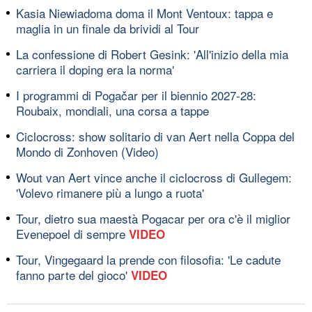
Kasia Niewiadoma doma il Mont Ventoux: tappa e
maglia in un finale da brividi al Tour
La confessione di Robert Gesink: 'All'inizio della mia
carriera il doping era la norma'
I programmi di Pogačar per il biennio 2027-28:
Roubaix, mondiali, una corsa a tappe
Ciclocross: show solitario di van Aert nella Coppa del
Mondo di Zonhoven (Video)
Wout van Aert vince anche il ciclocross di Gullegem:
'Volevo rimanere più a lungo a ruota'
Tour, dietro sua maestà Pogacar per ora c'è il miglior
Evenepoel di sempre
VIDEO
Tour, Vingegaard la prende con filosofia: 'Le cadute
fanno parte del gioco'
VIDEO