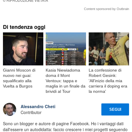
© RIPRODUZIONE VIETATA
Content sponsored by Outbrain
Di tendenza oggi
Gianni Moscon di
Kasia Niewiadoma
La confessione di
nuovo nei guai:
doma il Mont
Robert Gesink:
squalificato alla
Ventoux: tappa e
'All'inizio della mia
Vuelta a Burgos
maglia in un finale da
carriera il doping era
brividi al Tour
la norma'
Alessandro Cheti
SEGUI
Contributor
Sono un blogger e autore di pagine Facebook. Ho i vantaggi dati
dall'essere un autodidatta: faccio crescere i miei progetti seguendo