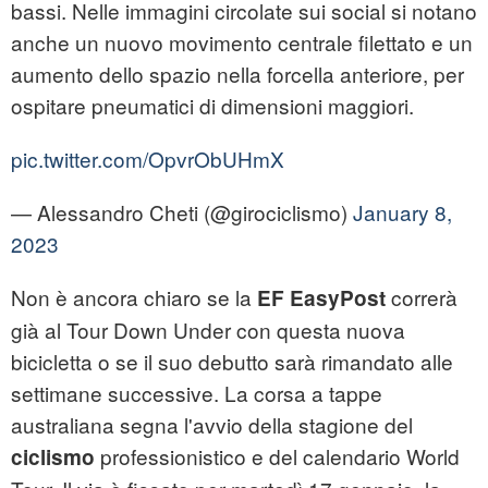
bassi. Nelle immagini circolate sui social si notano
anche un nuovo movimento centrale filettato e un
aumento dello spazio nella forcella anteriore, per
ospitare pneumatici di dimensioni maggiori.
pic.twitter.com/OpvrObUHmX
— Alessandro Cheti (@girociclismo)
January 8,
2023
Non è ancora chiaro se la
correrà
EF EasyPost
già al Tour Down Under con questa nuova
bicicletta o se il suo debutto sarà rimandato alle
settimane successive. La corsa a tappe
australiana segna l'avvio della stagione del
professionistico e del calendario World
ciclismo