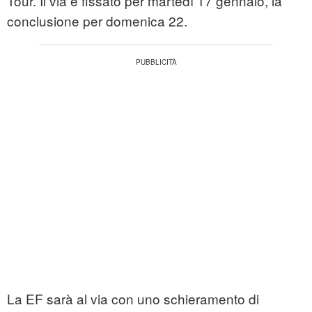
Tour. Il via è fissato per martedì 17 gennaio, la
conclusione per domenica 22.
La EF sarà al via con uno schieramento di