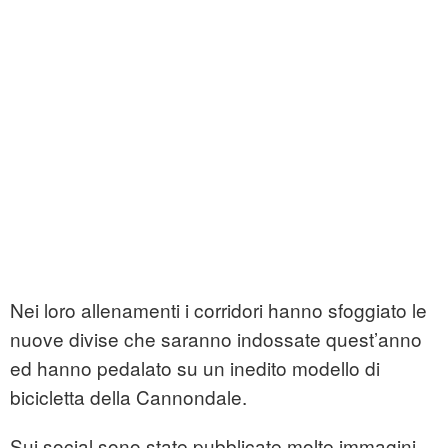
Nei loro allenamenti i corridori hanno sfoggiato le
nuove divise che saranno indossate quest’anno
ed hanno pedalato su un inedito modello di
bicicletta della Cannondale.
Sui social sono state pubblicate molte immagini