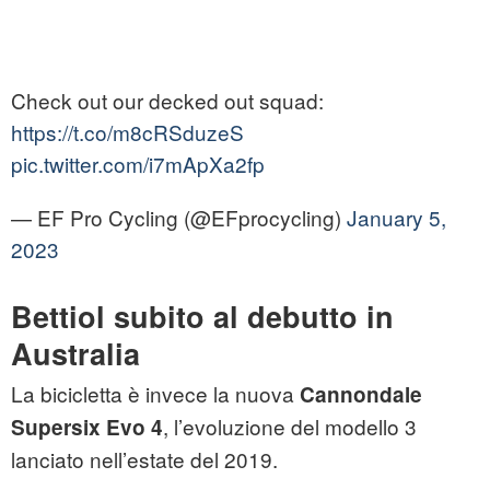
Check out our decked out squad:
https://t.co/m8cRSduzeS
pic.twitter.com/i7mApXa2fp
— EF Pro Cycling (@EFprocycling)
January 5,
2023
Bettiol subito al debutto in
Australia
La bicicletta è invece la nuova
Cannondale
, l’evoluzione del modello 3
Supersix Evo 4
lanciato nell’estate del 2019.