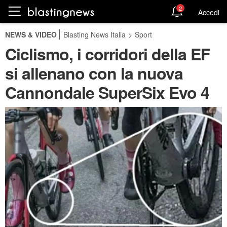
2
Accedi
NEWS & VIDEO
Blasting News Italia
>
Sport
Ciclismo, i corridori della EF
si allenano con la nuova
Cannondale SuperSix Evo 4