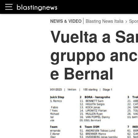
NEWS & VIDEO
Blasting News Italia
>
Spor
Vuelta a San
gruppo anc
e Bernal