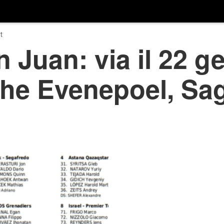
t
 Juan: via il 22 g
he Evenepoel, Sa