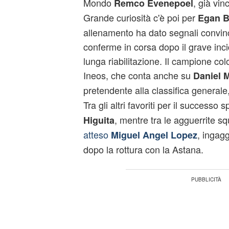
Mondo
, già vinc
Remco Evenepoel
Grande curiosità c'è poi per
Egan B
allenamento ha dato segnali convinc
conferme in corsa dopo il grave inci
lunga riabilitazione. Il campione c
Ineos, che conta anche su
Daniel M
pretendente alla classifica generale
Tra gli altri favoriti per il successo
, mentre tra le agguerrite s
Higuita
atteso
, ingag
Miguel Angel Lopez
dopo la rottura con la Astana.