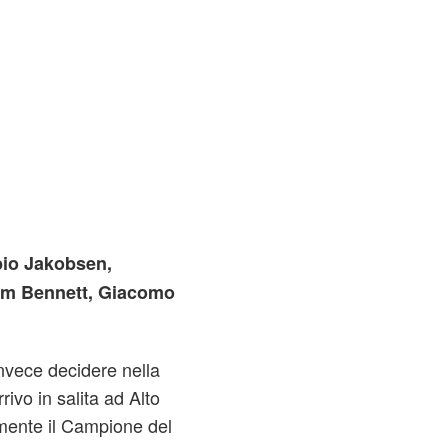
io Jakobsen,
Sam Bennett, Giacomo
invece decidere nella
ivo in salita ad Alto
amente il Campione del