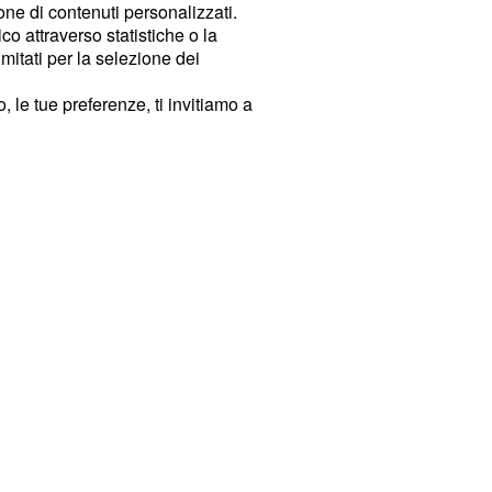
ione di contenuti personalizzati.
o attraverso statistiche o la
imitati per la selezione dei
 le tue preferenze, ti invitiamo a