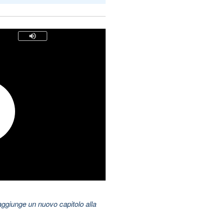
aggiunge un nuovo capitolo alla