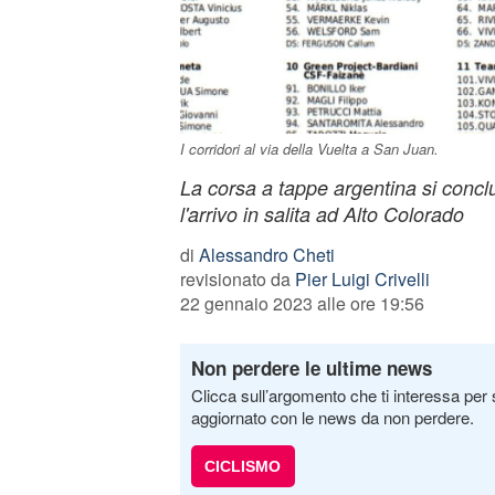
I corridori al via della Vuelta a San Juan.
La corsa a tappe argentina si conclu
l'arrivo in salita ad Alto Colorado
di
Alessandro Cheti
revisionato da
Pier Luigi Crivelli
22 gennaio 2023 alle ore 19:56
Non perdere le ultime news
Clicca sull’argomento che ti interessa per 
aggiornato con le news da non perdere.
CICLISMO