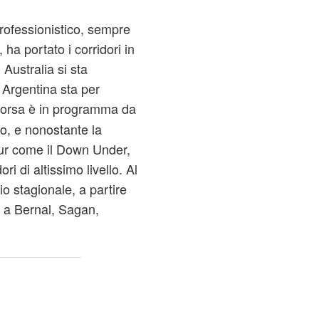
rofessionistico, sempre
 ha portato i corridori in
Australia si sta
 Argentina sta per
corsa è in programma da
, e nonostante la
ur come il Down Under,
i di altissimo livello. Al
io stagionale, a partire
re a Bernal, Sagan,