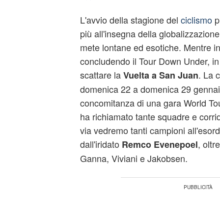
L'avvio della stagione del
ciclismo
p
più all'insegna della globalizzazione,
mete lontane ed esotiche. Mentre in 
concludendo il Tour Down Under, in
scattare la
. La 
Vuelta a San Juan
domenica 22 a domenica 29 gennaio
concomitanza di una gara World To
ha richiamato tante squadre e corridor
via vedremo tanti campioni all'esord
dall'iridato
, olt
Remco Evenepoel
Ganna, Viviani e Jakobsen.