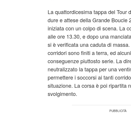
La quattordicesima tappa del Tour d
dure e attese della Grande Boucle 
iniziata con un colpo di scena. La c
alle ore 13.30, e dopo una manciata
si è verificata una caduta di massa.
corridori sono finiti a terra, ed alcu
conseguenze piuttosto serie. La dir
neutralizzato la tappa per una ventin
permettere i soccorsi ai tanti corridori
situazione. La corsa è poi ripartita
svolgimento.