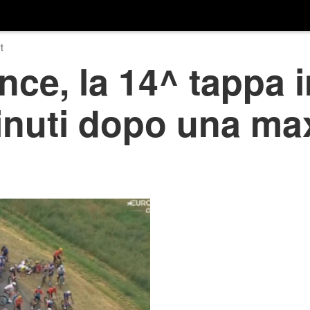
t
nce, la 14^ tappa i
inuti dopo una ma