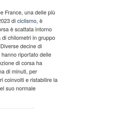
e France, una delle più
2023 di
ciclismo
, è
orsa è scattata intorno
 di chilometri in gruppo
 Diverse decine di
ni hanno riportato delle
ezione di corsa ha
a di minuti, per
 coinvolti e ristabilire la
 nel suo normale