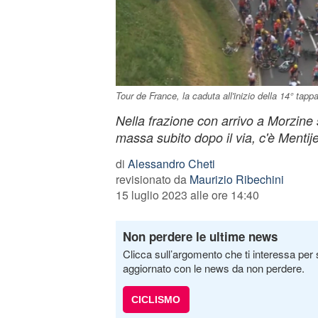
Tour de France, la caduta all'inizio della 14° tapp
Nella frazione con arrivo a Morzine s
massa subito dopo il via, c'è Mentijes 
di
Alessandro Cheti
revisionato da
Maurizio Ribechini
15 luglio 2023 alle ore 14:40
Non perdere le ultime news
Clicca sull’argomento che ti interessa per 
aggiornato con le news da non perdere.
CICLISMO