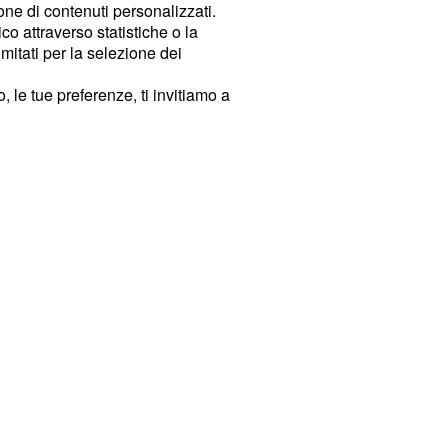
ione di contenuti personalizzati.
o attraverso statistiche o la
imitati per la selezione dei
 le tue preferenze, ti invitiamo a