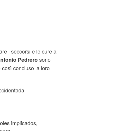
re i soccorsi e le cure ai
sono
Antonio Pedrero
 così concluso la loro
.
ccidentada
oles implicados,