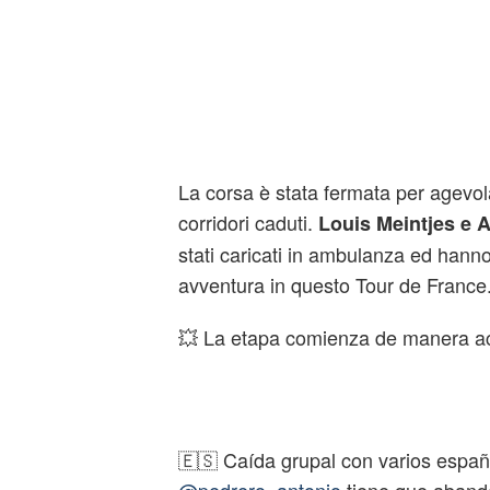
La corsa è stata fermata per agevola
corridori caduti.
Louis Meintjes e 
stati caricati in ambulanza ed hanno
avventura in questo Tour de France
💥 La etapa comienza de manera a
🇪🇸 Caída grupal con varios españ