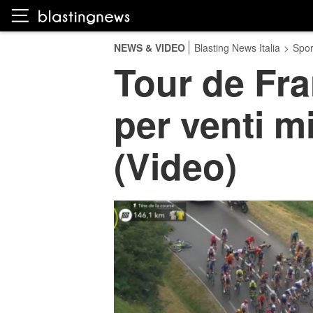
NEWS & VIDEO
Blasting News Italia
>
Spor
Tour de Fra
per venti m
(Video)