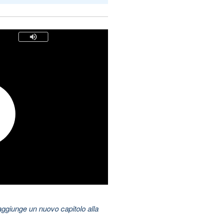
aggiunge un nuovo capitolo alla