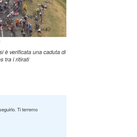
a
i è verificata una caduta di
tra i ritirati
seguirlo. Ti terremo