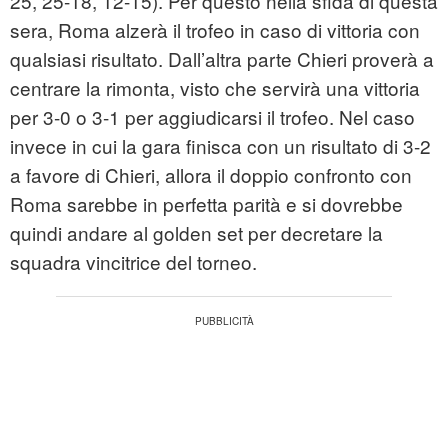
25, 25-18, 12-15). Per questo nella sfida di questa
sera, Roma alzerà il trofeo in caso di vittoria con
qualsiasi risultato. Dall’altra parte Chieri proverà a
centrare la rimonta, visto che servirà una vittoria
per 3-0 o 3-1 per aggiudicarsi il trofeo. Nel caso
invece in cui la gara finisca con un risultato di 3-2
a favore di Chieri, allora il doppio confronto con
Roma sarebbe in perfetta parità e si dovrebbe
quindi andare al golden set per decretare la
squadra vincitrice del torneo.