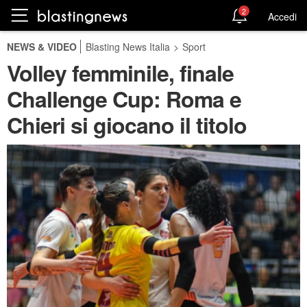
2
Accedi
NEWS & VIDEO
Blasting News Italia
>
Sport
Volley femminile, finale
Challenge Cup: Roma e
Chieri si giocano il titolo