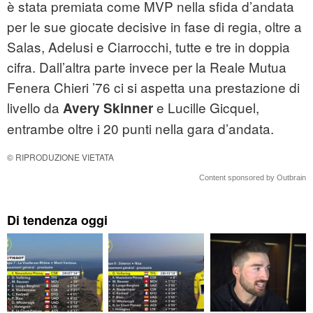
è stata premiata come MVP nella sfida d’andata
per le sue giocate decisive in fase di regia, oltre a
Salas, Adelusi e Ciarrocchi, tutte e tre in doppia
cifra. Dall’altra parte invece per la Reale Mutua
Fenera Chieri ’76 ci si aspetta una prestazione di
livello da
e Lucille Gicquel,
Avery Skinner
entrambe oltre i 20 punti nella gara d’andata.
© RIPRODUZIONE VIETATA
Content sponsored by Outbrain
Di tendenza oggi