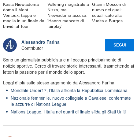
Kasia Niewiadoma
Vollering magistrale a
Gianni Moscon di
doma il Mont
Nizza, ma
nuovo nei guai:
Ventoux: tappa e
Niewiadoma accusa:
squalificato alla
maglia in un finale da
'Hanno mancato di
Vuelta a Burgos
brividi al Tour
fairplay'
Alessandro Farina
SEGUI
Contributor
Sono un giornalista pubblicista e mi occupo principalmente di
notizie sportive. Cerco di trovare storie interessanti, trasmettendo ai
lettori la passione per il mondo dello sport.
Leggi di più sullo stesso argomento da Alessandro Farina:
Mondiale Under17, l’Italia affronta la Repubblica Dominicana
Nazionale femminile, nuovo collegiale a Cavalese: confermate
le azzurre di Nations League
Nations League, l'Italia nei quarti di finale sfida gli Stati Uniti