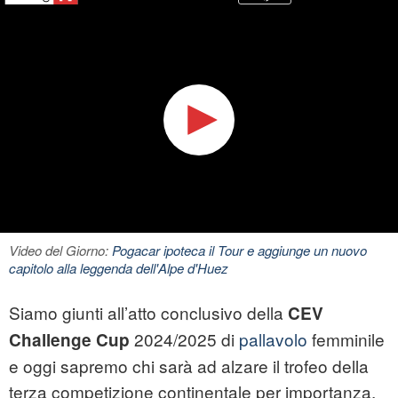
Video del Giorno:
Pogacar ipoteca il Tour e aggiunge un nuovo
capitolo alla leggenda dell'Alpe d'Huez
Siamo giunti all’atto conclusivo della
CEV
2024/2025 di
pallavolo
femminile
Challenge Cup
e oggi sapremo chi sarà ad alzare il trofeo della
terza competizione continentale per importanza.