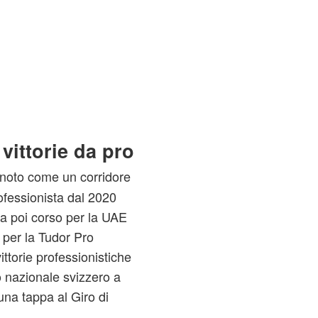
vittorie da pro
noto come un corridore
ofessionista dal 2020
ha poi corso per la UAE
 per la Tudor Pro
ttorie professionistiche
o nazionale svizzero a
una tappa al Giro di