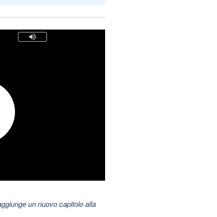
aggiunge un nuovo capitolo alla