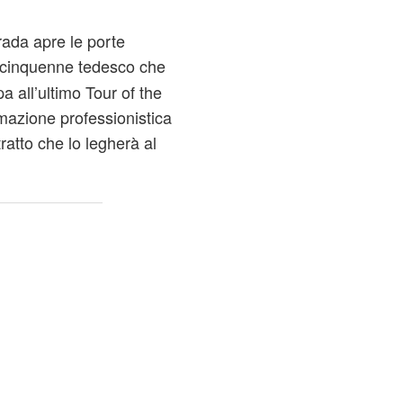
rada apre le porte
ticinquenne tedesco che
 all’ultimo Tour of the
rmazione professionistica
atto che lo legherà al