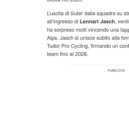
L’uscita di Suter dalla squadra su st
all’ingresso di
, ven
Lennart Jasch
ha sorpreso molti vincendo una tappa
Alps. Jasch si unisce subito alla fo
Tudor Pro Cycling, firmando un contr
team fino al 2028.