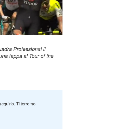
adra Professional il
una tappa al Tour of the
seguirlo. Ti terremo