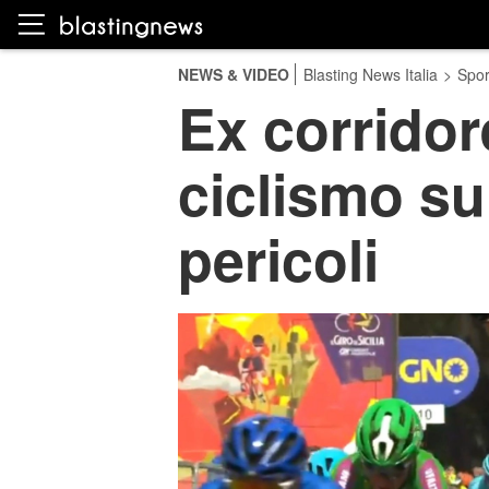
NEWS & VIDEO
Blasting News Italia
>
Spor
Ex corridor
ciclismo su
pericoli