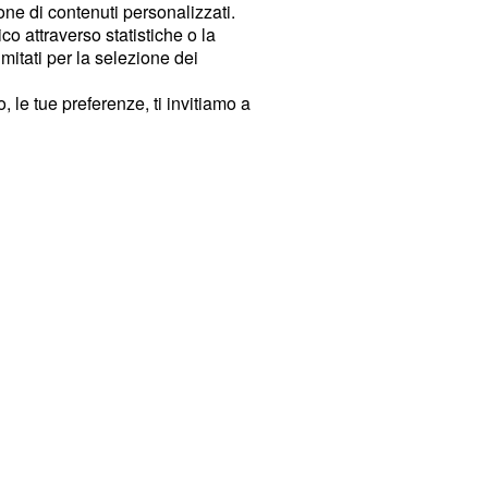
ione di contenuti personalizzati.
o attraverso statistiche o la
imitati per la selezione dei
 le tue preferenze, ti invitiamo a