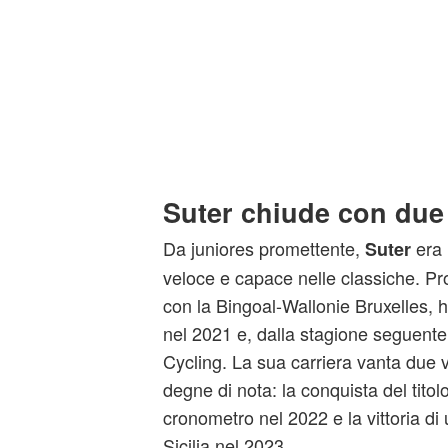
Suter chiude con due 
Da juniores promettente,
era 
Suter
veloce e capace nelle classiche. Pr
con la Bingoal-Wallonie Bruxelles, 
nel 2021 e, dalla stagione seguente
Cycling. La sua carriera vanta due vi
degne di nota: la conquista del titol
cronometro nel 2022 e la vittoria di 
Sicilia nel 2023.