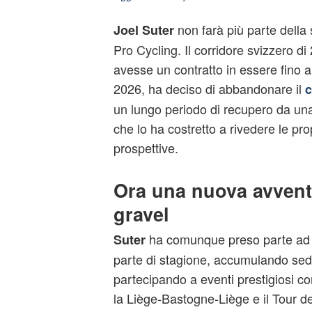
non farà più parte della
Joel Suter
Pro Cycling. Il corridore svizzero d
avesse un contratto in essere fino al
2026, ha deciso di abbandonare il
c
un lungo periodo di recupero da u
che lo ha costretto a rivedere le prop
prospettive.
Ora una nuova avvent
gravel
ha comunque preso parte ad a
Suter
parte di stagione, accumulando sedic
partecipando a eventi prestigiosi c
la Liège-Bastogne-Liège e il Tour 