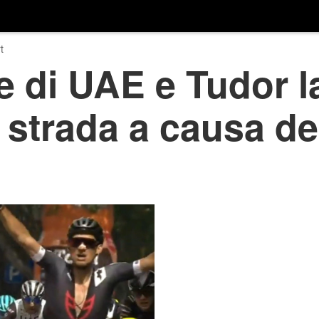
t
e di UAE e Tudor la
 strada a causa de