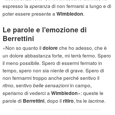
espresso la
di non fermarsi a lungo e di
speranza
poter essere presente a
.
Wimbledon
Le parole e l'emozione di
Berrettini
«Non so quanto il
che ho adesso, che è
dolore
un dolore abbastanza forte, mi terrà fermo. Spero
il meno possibile. Spero di essermi fermato in
tempo, spero non sia niente di grave. Spero di
non fermarmi troppo anche perché sentivo il
, sentivo
in campo,
ritmo
belle sensazioni
speriamo di vederci a
»: queste le
Wimbledon
parole di
, dopo il
, tra le
.
Berrettini
ritiro
lacrime