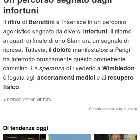
infortuni
Il
di
si inserisce in un percorso
ritiro
Berrettini
agonistico segnato da diversi
. Il ritorno
infortuni
ai quarti di finale di uno Slam era un segnale di
ripresa. Tuttavia, il
manifestatosi a Parigi
dolore
ha interrotto bruscamente questo promettente
cammino. La
di rivederlo a
speranza
Wimbledon
è legata agli
e al
accertamenti medici
recupero
.
fisico
© RIPRODUZIONE VIETATA
Content sponsored by Outbrain
Di tendenza oggi