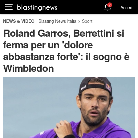
2
Accedi
NEWS & VIDEO
Blasting News Italia
>
Sport
Roland Garros, Berrettini si
ferma per un 'dolore
abbastanza forte': il sogno è
Wimbledon