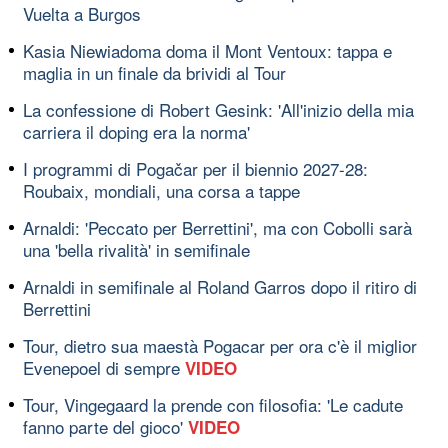
Vuelta a Burgos
Kasia Niewiadoma doma il Mont Ventoux: tappa e
maglia in un finale da brividi al Tour
La confessione di Robert Gesink: 'All'inizio della mia
carriera il doping era la norma'
I programmi di Pogačar per il biennio 2027-28:
Roubaix, mondiali, una corsa a tappe
Arnaldi: 'Peccato per Berrettini', ma con Cobolli sarà
una 'bella rivalità' in semifinale
Arnaldi in semifinale al Roland Garros dopo il ritiro di
Berrettini
Tour, dietro sua maestà Pogacar per ora c'è il miglior
Evenepoel di sempre
VIDEO
Tour, Vingegaard la prende con filosofia: 'Le cadute
fanno parte del gioco'
VIDEO