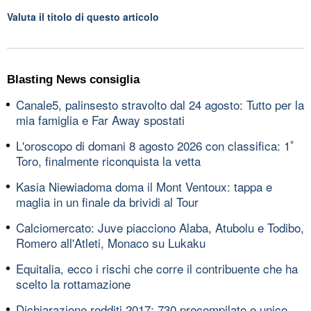
Valuta il titolo di questo articolo
Blasting News consiglia
Canale5, palinsesto stravolto dal 24 agosto: Tutto per la
mia famiglia e Far Away spostati
L'oroscopo di domani 8 agosto 2026 con classifica: 1ﾟ
Toro, finalmente riconquista la vetta
Kasia Niewiadoma doma il Mont Ventoux: tappa e
maglia in un finale da brividi al Tour
Calciomercato: Juve piacciono Alaba, Atubolu e Todibo,
Romero all'Atleti, Monaco su Lukaku
Equitalia, ecco i rischi che corre il contribuente che ha
scelto la rottamazione
Dichiarazione redditi 2017: 730 precompilato e unico