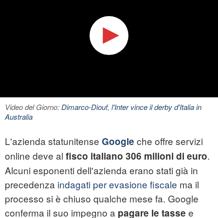
Video del Giorno:
Dimarco-Diouf, l'Inter vince il derby d'Italia in
Australia
L'azienda statunitense
che offre servizi
Google
online deve al
.
fisco italiano 306 milioni di euro
Alcuni esponenti dell'azienda erano stati già in
precedenza
indagati per evasione fiscale
ma il
processo si è chiuso qualche mese fa. Google
conferma il suo impegno a
e
pagare le tasse