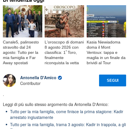
Canale5, palinsesto
L'oroscopo di domani
Kasia Niewiadoma
stravolto dal 24
8 agosto 2026 con
doma il Mont
agosto: Tutto per la
classifica: 1ﾟToro,
Ventoux: tappa e
mia famiglia e Far
finalmente
maglia in un finale da
Away spostati
riconquista la vetta
brividi al Tour
Antonella D'Amico
SEGUI
Contributor
.
Leggi di più sullo stesso argomento da Antonella D'Amico:
Tutto per la mia famiglia, come finisce la prima stagione: Kadir
arrestato ingiustamente
Tutto per la mia famiglia, trama 3 agosto: Kadir in trappola, a gli