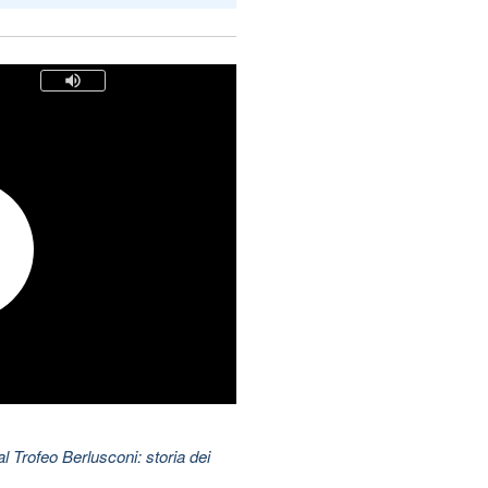
l Trofeo Berlusconi: storia dei