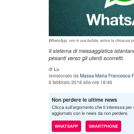
WhatsApp, non è una bufala, arriva la chiusura pr
Il sistema di messaggistica istanta
pesanti verso gli utenti scorretti.
di
Lu
revisionato da
Massa Maria Francesca R
6 febbraio 2018 alle ore 18:46
Non perdere le ultime news
Clicca sull’argomento che ti interessa per 
aggiornato con le news da non perdere.
WHATSAPP
SMARTPHONE