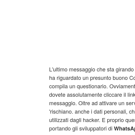
L'ultimo messaggio che sta girando f
ha riguardato un presunto buono Co
compila un questionario. Ovviament
dovete assolutamente cliccare il lin
messaggio. Oltre ad attivare un ser
'rischiano. anche i dati personali, 
utilizzati dagli hacker. E proprio que
portando gli sviluppatori di
WhatsA