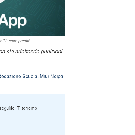
ofili: ecco perché
nea sta adottando punizioni
edazione Scuola, Miur Noipa
seguirlo. Ti terremo