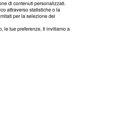
ione di contenuti personalizzati.
o attraverso statistiche o la
imitati per la selezione dei
 le tue preferenze, ti invitiamo a