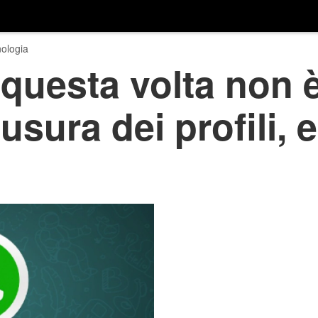
ologia
uesta volta non è
iusura dei profili, 