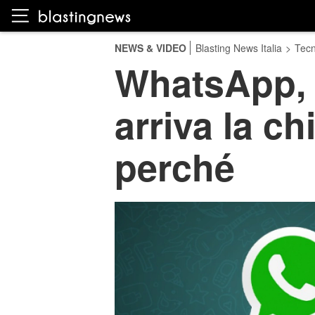
NEWS & VIDEO
Blasting News Italia
>
Tecn
WhatsApp, q
arriva la ch
perché