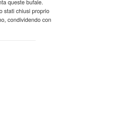
ta queste bufale.
o stati chiusi proprio
no, condividendo con