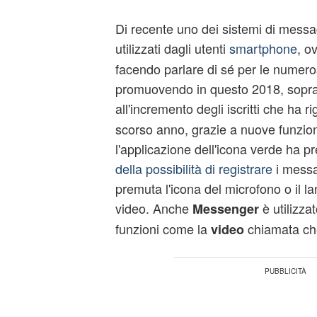
Di recente uno dei sistemi di messa
utilizzati dagli utenti
smartphone
, o
facendo parlare di sé per le numeros
promuovendo in questo 2018, soprat
all'incremento degli iscritti che ha 
scorso anno, grazie a nuove funzioni
l'applicazione dell'icona verde ha p
della possibilità di registrare
i messa
premuta l'icona del microfono o il la
video. Anche
è utilizza
Messenger
funzioni come la
chiamata che
video