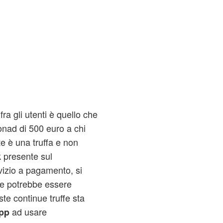
ra gli utenti è quello che
nad di 500 euro a chi
e è una truffa e non
k presente sul
vizio a pagamento, si
che potrebbe essere
ste continue truffe sta
ad usare
pp