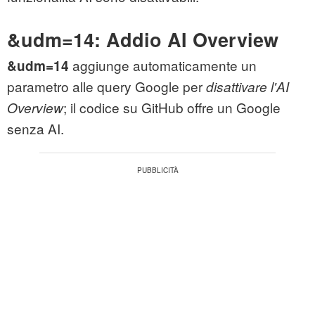
&udm=14: Addio AI Overview
aggiunge automaticamente un
&udm=14
parametro alle query Google per
disattivare l'AI
; il codice su GitHub offre un Google
Overview
senza AI.