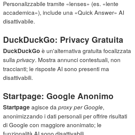
Personalizzabile tramite «lenses» (es. «lente
accademica»), include una «Quick Answer» AI
disattivabile.
DuckDuckGo: Privacy Gratuita
è un'alternativa gratuita focalizzata
DuckDuckGo
sulla
. Mostra annunci contestuali, non
privacy
traccianti; le risposte AI sono presenti ma
disattivabili.
Startpage: Google Anonimo
agisce da
,
Startpage
proxy per Google
anonimizzando i dati personali per offrire risultati
di Google con maggiore anonimato; le
funzionalità AI sono disattivabili.