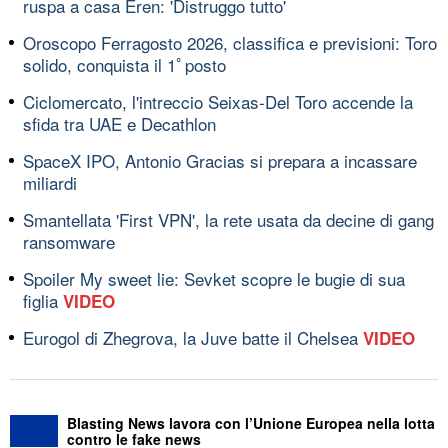
ruspa a casa Eren: 'Distruggo tutto'
Oroscopo Ferragosto 2026, classifica e previsioni: Toro
solido, conquista il 1ﾟposto
Ciclomercato, l'intreccio Seixas-Del Toro accende la
sfida tra UAE e Decathlon
SpaceX IPO, Antonio Gracias si prepara a incassare
miliardi
Smantellata 'First VPN', la rete usata da decine di gang
ransomware
Spoiler My sweet lie: Sevket scopre le bugie di sua
figlia
VIDEO
Eurogol di Zhegrova, la Juve batte il Chelsea
VIDEO
Blasting News lavora con l’Unione Europea nella lotta
contro le fake news