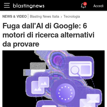
2
Accedi
NEWS & VIDEO
Blasting News Italia
>
Tecnologia
Fuga dall'AI di Google: 6
motori di ricerca alternativi
da provare