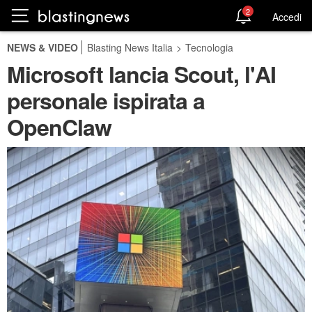
2
Accedi
NEWS & VIDEO
Blasting News Italia
>
Tecnologia
Microsoft lancia Scout, l'AI
personale ispirata a
OpenClaw