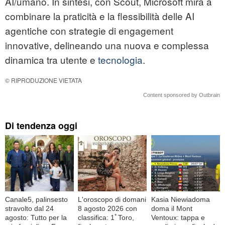
AI/umano. In sintesi, con Scout, Microsoft mira a
combinare la praticità e la flessibilità delle AI
agentiche con strategie di engagement
innovative, delineando una nuova e complessa
dinamica tra utente e
tecnologia
.
© RIPRODUZIONE VIETATA
Content sponsored by Outbrain
Di tendenza oggi
Canale5, palinsesto
L'oroscopo di domani
Kasia Niewiadoma
stravolto dal 24
8 agosto 2026 con
doma il Mont
agosto: Tutto per la
classifica: 1ﾟToro,
Ventoux: tappa e