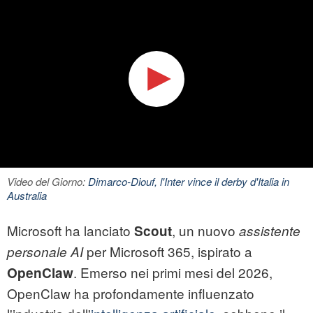
Video del Giorno:
Dimarco-Diouf, l'Inter vince il derby d'Italia in
Australia
Microsoft ha lanciato
, un nuovo
Scout
assistente
per Microsoft 365, ispirato a
personale AI
. Emerso nei primi mesi del 2026,
OpenClaw
OpenClaw ha profondamente influenzato