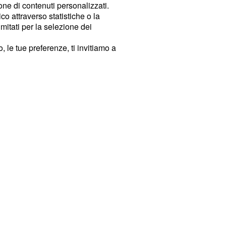
ione di contenuti personalizzati.
o attraverso statistiche o la
imitati per la selezione dei
 le tue preferenze, ti invitiamo a