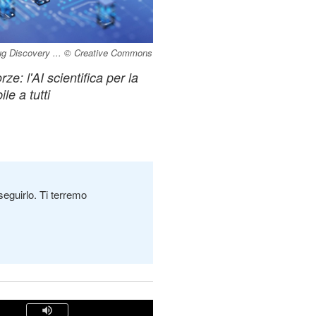
rug Discovery ... © Creative Commons
: l'AI scientifica per la
le a tutti
seguirlo. Ti terremo