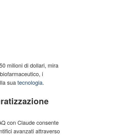
 milioni di dollari, mira
 biofarmaceutico, i
alla sua
tecnologia
.
ratizzazione
xAQ con Claude consente
ntifici avanzati attraverso