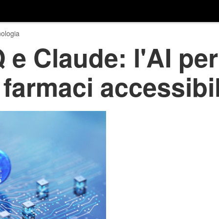
ologia
 Claude: l'AI per
farmaci accessibile