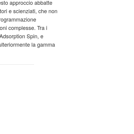
esto approccio abbatte
ori e scienziati, che non
programmazione
oni complesse. Tra i
 Adsorption Spin, e
lteriormente la gamma