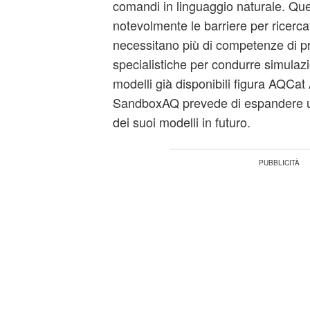
comandi in linguaggio naturale. Qu
notevolmente le barriere per ricercat
necessitano più di competenze di 
specialistiche per condurre simulazi
modelli già disponibili figura AQCat
SandboxAQ prevede di espandere u
dei suoi modelli in futuro.