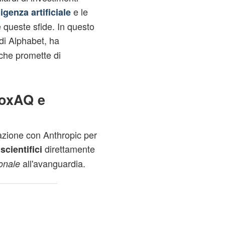
e le
ligenza artificiale
queste sfide. In questo
di Alphabet, ha
 che promette di
boxAQ e
zione con Anthropic per
direttamente
scientifici
all'avanguardia.
onale