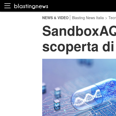
NEWS & VIDEO
Blasting News Italia
>
Tecn
SandboxAQ e
scoperta di 