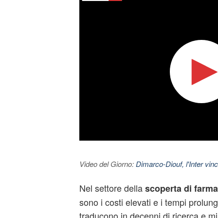
Video del Giorno:
Dimarco-Diouf, l'Inter vince
Nel settore della
scoperta di farma
sono i costi elevati e i tempi prolun
traducono in decenni di ricerca e mil