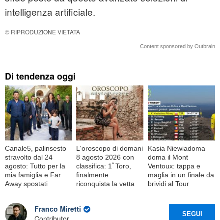
intelligenza artificiale.
© RIPRODUZIONE VIETATA
Content sponsored by Outbrain
Di tendenza oggi
Canale5, palinsesto
L'oroscopo di domani
Kasia Niewiadoma
stravolto dal 24
8 agosto 2026 con
doma il Mont
agosto: Tutto per la
classifica: 1ﾟToro,
Ventoux: tappa e
mia famiglia e Far
finalmente
maglia in un finale da
Away spostati
riconquista la vetta
brividi al Tour
Franco Miretti
SEGUI
Contributor