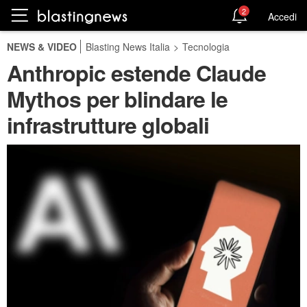
2
Accedi
NEWS & VIDEO
Blasting News Italia
>
Tecnologia
Anthropic estende Claude
Mythos per blindare le
infrastrutture globali