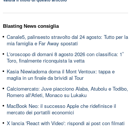
Blasting News consiglia
Canale5, palinsesto stravolto dal 24 agosto: Tutto per la
mia famiglia e Far Away spostati
L'oroscopo di domani 8 agosto 2026 con classifica: 1ﾟ
Toro, finalmente riconquista la vetta
Kasia Niewiadoma doma il Mont Ventoux: tappa e
maglia in un finale da brividi al Tour
Calciomercato: Juve piacciono Alaba, Atubolu e Todibo,
Romero all'Atleti, Monaco su Lukaku
MacBook Neo: il successo Apple che ridefinisce il
mercato dei portatili economici
X lancia 'React with Video': rispondi ai post con filmati