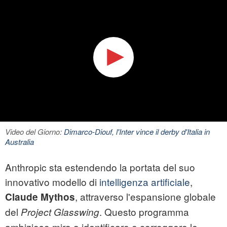
Video del Giorno:
Dimarco-Diouf, l'Inter vince il derby d'Italia in
Australia
Anthropic sta estendendo la portata del suo
innovativo modello di
intelligenza artificiale
,
, attraverso l'espansione globale
Claude Mythos
del
. Questo programma
Project Glasswing
ambizioso mira a identificare e correggere le