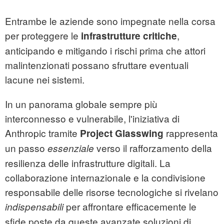
Entrambe le aziende sono impegnate nella corsa
per proteggere le
,
infrastrutture critiche
anticipando e mitigando i rischi prima che attori
malintenzionati possano sfruttare eventuali
lacune nei sistemi.
In un panorama globale sempre più
interconnesso e vulnerabile, l'iniziativa di
Anthropic tramite
rappresenta
Project Glasswing
un passo
verso il rafforzamento della
essenziale
resilienza delle infrastrutture digitali. La
collaborazione internazionale e la condivisione
responsabile delle risorse tecnologiche si rivelano
per affrontare efficacemente le
indispensabili
sfide poste da queste avanzate soluzioni di