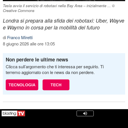
Tesla avvia il servizio di robotaxi nella Bay Area – inizialmente ... ©
Creative Commons
Londra si prepara alla sfida dei robotaxi: Uber, Wayve
e Waymo in corsa per la mobilità del futuro
di
Franco Miretti
8 giugno 2026 alle ore 13:05
Non perdere le ultime news
Clicca sull’argomento che ti interessa per seguirlo. Ti
terremo aggiornato con le news da non perdere.
TECNOLOGIA
TECH