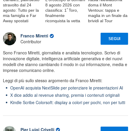
stravolto dal 24
8 agosto 2026 con
doma il Mont
agosto: Tutto per la
classifica: 1ﾟToro,
Ventoux: tappa e
mia famiglia e Far
finalmente
maglia in un finale da
Away spostati
riconquista la vetta
brividi al Tour
Franco Miretti
SEGUI
Contributor
Sono Franco Miretti, giornalista e analista tecnologico. Scrivo di
innovazione digitale, intelligenza artificiale generativa e dei nuovi
modelli che stanno cambiando il modo in cui informazione, media e
imprese comunicano online.
Leggi di più sullo stesso argomento da Franco Miretti:
OpenAI acquista NextSlide per potenziare le presentazioni AI
X dice addio al revenue sharing, premia i contenuti originali
Kindle Scribe Colorsoft: display a colori per pochi, non per tutti
Pier Luigi Crivelli