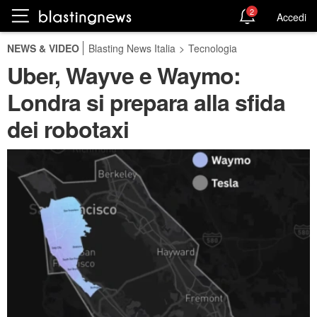
2
Accedi
NEWS & VIDEO
Blasting News Italia
>
Tecnologia
Uber, Wayve e Waymo:
Londra si prepara alla sfida
dei robotaxi