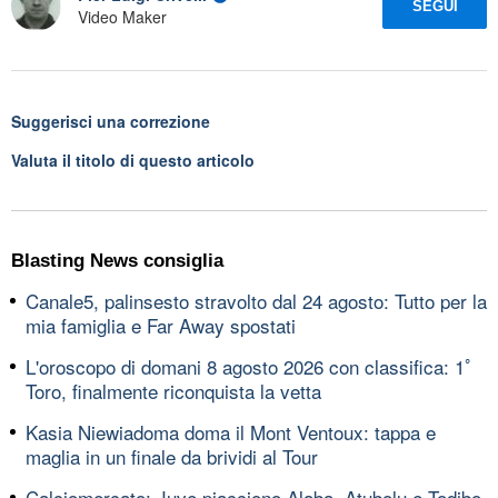
SEGUI
Video Maker
Suggerisci una correzione
Valuta il titolo di questo articolo
Blasting News consiglia
Canale5, palinsesto stravolto dal 24 agosto: Tutto per la
mia famiglia e Far Away spostati
L'oroscopo di domani 8 agosto 2026 con classifica: 1ﾟ
Toro, finalmente riconquista la vetta
Kasia Niewiadoma doma il Mont Ventoux: tappa e
maglia in un finale da brividi al Tour
Calciomercato: Juve piacciono Alaba, Atubolu e Todibo,