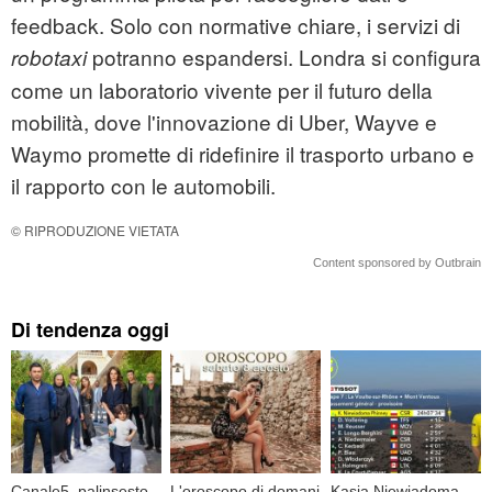
feedback. Solo con normative chiare, i servizi di
potranno espandersi. Londra si configura
robotaxi
come un laboratorio vivente per il futuro della
mobilità, dove l'innovazione di Uber, Wayve e
Waymo promette di ridefinire il trasporto urbano e
il rapporto con le automobili.
© RIPRODUZIONE VIETATA
Content sponsored by Outbrain
Di tendenza oggi
Canale5, palinsesto
L'oroscopo di domani
Kasia Niewiadoma