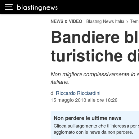
NEWS & VIDEO
Blasting News Italia
>
Temp
Bandiere bl
turistiche d
Non migliora complessivamente lo sta
italiane.
di
Riccardo Ricciardini
15 maggio 2013 alle ore 18:28
Non perdere le ultime news
Clicca sull’argomento che ti interessa per 
aggiornato con le news da non perdere.