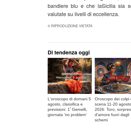
bandiere blu e che laSicilia sia
valutate su livelli di eccellenza.
© RIPRODUZIONE VIETATA
Di tendenza oggi
L'oroscopo di domani 5
Oroscopo dei colpi 
agosto, classifica e
scena 11-20 agost
previsioni: 1ﾟGemelli,
2026: Toro, sorpre
giornata 'no problem'
d'amore fuori dagli
schemi