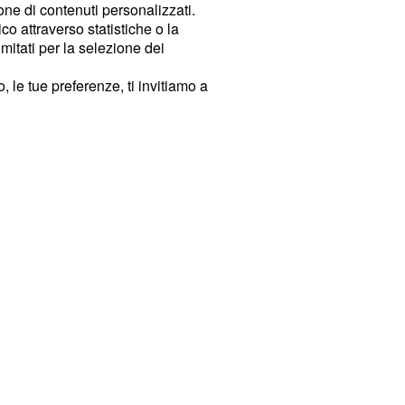
ione di contenuti personalizzati.
o attraverso statistiche o la
imitati per la selezione dei
 le tue preferenze, ti invitiamo a