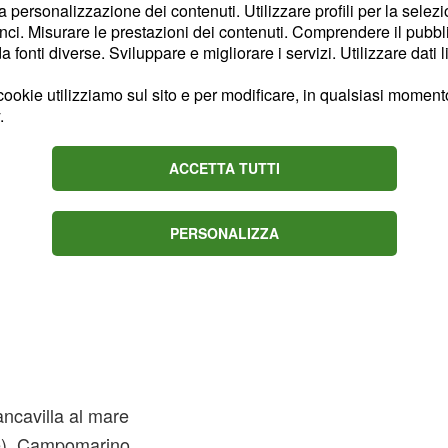
la personalizzazione dei contenuti. Utilizzare profili per la selez
ci. Misurare le prestazioni dei contenuti. Comprendere il pubblic
fonti diverse. Sviluppare e migliorare i servizi. Utilizzare dati l
ookie utilizziamo sul sito e per modificare, in qualsiasi momento,
.
ACCETTA TUTTI
PERSONALIZZA
ancavilla al mare
e), Campomarino