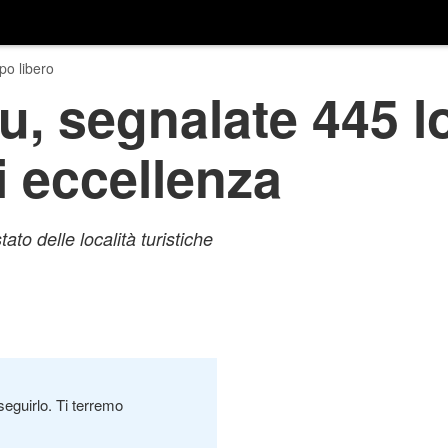
o libero
u, segnalate 445 lo
i eccellenza
to delle località turistiche
seguirlo. Ti terremo