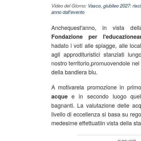
Video del Giorno:
Vasco, giubileo 2027: risc
anno dall'evento
Anchequest'anno, in vista dell
Fondazione per l'educazionea
hadato i voti alle spiagge, alle loca
agli approdituristici stanziati lu
nostro territorio,promuovendole ne
della bandiera blu.
A motivarela promozione in prim
e in secondo luogo que
acque
bagnanti. La valutazione delle acq
livello di eccellenza si basa su reg
medesime effettuatiin vista della st