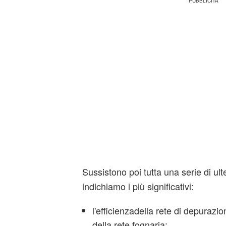
Sussistono poi tutta una serie di ulte
indichiamo i più significativi:
l'efficienzadella rete di depurazi
della rete fognaria;