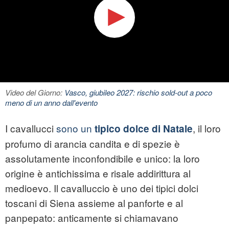
Video del Giorno:
Vasco, giubileo 2027: rischio sold-out a poco
meno di un anno dall'evento
I cavallucci
sono un
, il loro
tipico dolce di Natale
profumo di arancia candita e di spezie è
assolutamente inconfondibile e unico: la loro
origine è antichissima e risale addirittura al
medioevo. Il cavalluccio è uno dei tipici dolci
toscani di Siena assieme al panforte e al
panpepato: anticamente si chiamavano