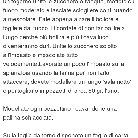
un tegame unite lo zucchero e l'acqua, mettete su
fuoco moderato e lasciate sciogliere continuando
a mescolare. Fate appena alzare il bollore e
togliete dal fuoco. Ricordate di non far bollire a
lungo perché più bollirà e più i cavallucci
diventeranno duri. Unite lo zucchero sciolto
all'impasto e mescolate tutto
velocemente.Lavorate un poco l'impasto sulla
spianatoia usando la farina per non farlo
attaccare, dovete modellare un lungo 'salamotto'
e poi tagliarlo in pezzetti di circa 50 gr. l'uno.
Modellate ogni pezzettino ricavandone una
pallina schiacciata.
Sulla teglia da forno disponete un foglio di carta