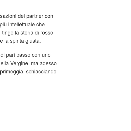
nsazioni del partner con
iù intellettuale che
 tinge la storia di rosso
 la spinta giusta.
di pari passo con uno
 della Vergine, ma adesso
à primeggia, schiacciando