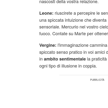
nascosti della vostra relazione.
riuscirete a percepire le se
Leone:
una spiccata intuizione che diventa p
sensoriale. Mercurio nel vostro cielo
fuoco. Contate su Marte per ottenere
l'immaginazione cammina 
Vergine:
spiccato senso pratico in voi amici
in
la praticit
ambito
sentimentale
ogni tipo di illusione in coppia.