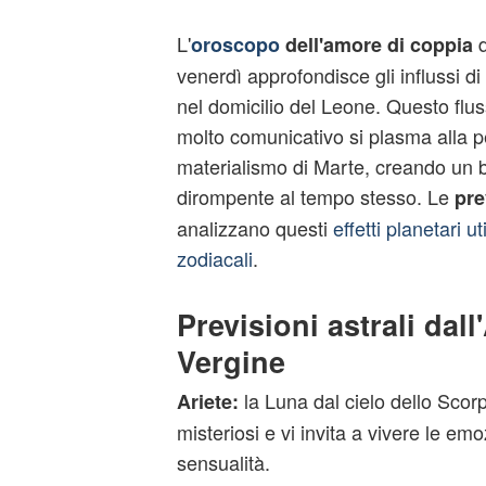
L'
oroscopo
dell'amore di coppia
venerdì approfondisce gli influssi d
nel domicilio del Leone. Questo flus
molto comunicativo si plasma alla pe
materialismo di Marte, creando un b
dirompente al tempo stesso. Le
pre
analizzano questi
effetti planetari uti
zodiacali
.
Previsioni astrali dall'
Vergine
la Luna dal cielo dello Scor
Ariete:
misteriosi e vi invita a vivere le e
sensualità.