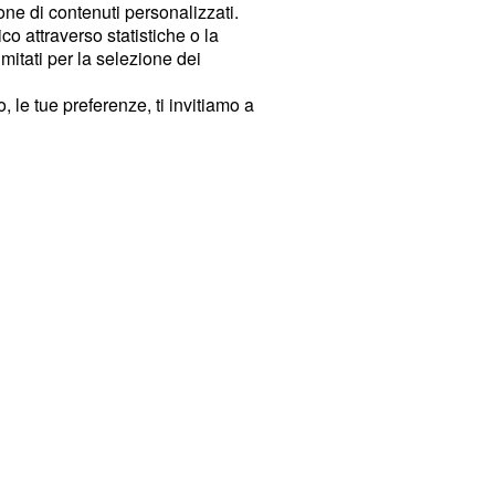
ione di contenuti personalizzati.
o attraverso statistiche o la
imitati per la selezione dei
 le tue preferenze, ti invitiamo a