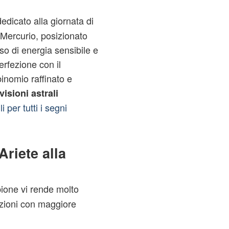
dedicato alla giornata di
i Mercurio, posizionato
so di energia sensibile e
rfezione con il
inomio raffinato e
visioni astrali
li per tutti i segni
Ariete alla
pione vi rende molto
mozioni con maggiore