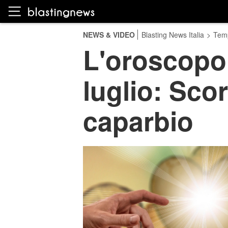
NEWS & VIDEO
Blasting News Italia
>
Temp
L'oroscopo 
luglio: Sco
caparbio