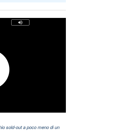
hio sold-out a poco meno di un