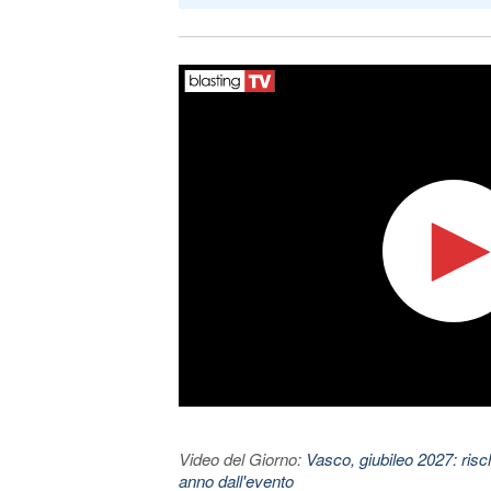
Video del Giorno:
Vasco, giubileo 2027: risc
anno dall'evento