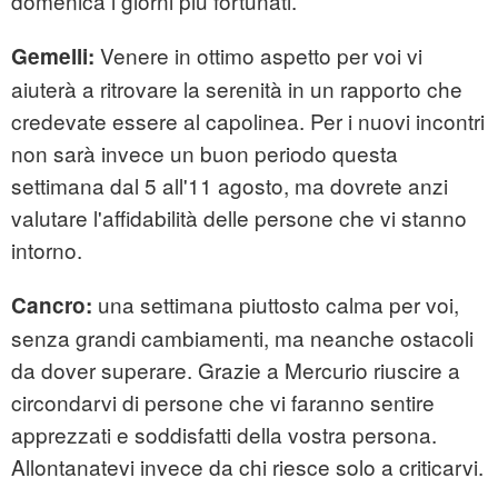
domenica i giorni più fortunati.
Venere in ottimo aspetto per voi vi
Gemelli:
aiuterà a ritrovare la serenità in un rapporto che
credevate essere al capolinea. Per i nuovi incontri
non sarà invece un buon periodo questa
settimana dal 5 all'11 agosto, ma dovrete anzi
valutare l'affidabilità delle persone che vi stanno
intorno.
una settimana piuttosto calma per voi,
Cancro:
senza grandi cambiamenti, ma neanche ostacoli
da dover superare. Grazie a Mercurio riuscire a
circondarvi di persone che vi faranno sentire
apprezzati e soddisfatti della vostra persona.
Allontanatevi invece da chi riesce solo a criticarvi.