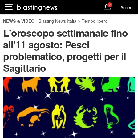
2
Accedi
NEWS & VIDEO
Blasting News Italia
>
Tempo libero
L'oroscopo settimanale fino
all'11 agosto: Pesci
problematico, progetti per il
Sagittario