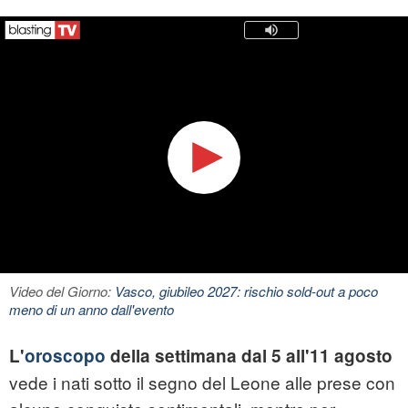
Video del Giorno:
Vasco, giubileo 2027: rischio sold-out a poco
meno di un anno dall'evento
L'
oroscopo
della settimana dal 5 all'11
agosto
vede i nati sotto il segno del Leone alle prese con