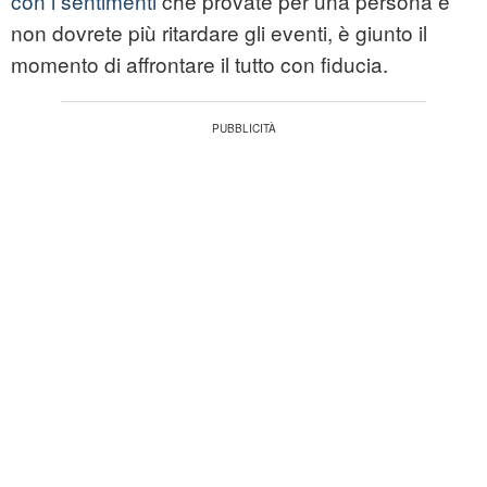
con i sentimenti
che provate per una persona e
non dovrete più ritardare gli eventi, è giunto il
momento di affrontare il tutto con fiducia.