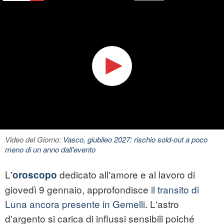
Video del Giorno:
Vasco, giubileo 2027: rischio sold-out a poco
meno di un anno dall'evento
L'
dedicato all'amore e al lavoro di
oroscopo
giovedì 9 gennaio, approfondisce
il transito di
Luna ancora presente in Gemelli
. L'astro
d'argento si carica di influssi sensibili poiché