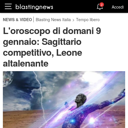
2
Accedi
NEWS & VIDEO
Blasting News Italia
>
Tempo libero
L'oroscopo di domani 9
gennaio: Sagittario
competitivo, Leone
altalenante