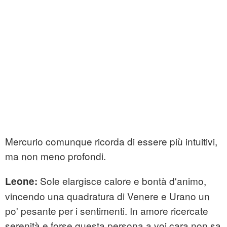
Mercurio comunque ricorda di essere più intuitivi,
ma non meno profondi.
Sole elargisce calore e bontà d'animo,
Leone:
vincendo una quadratura di Venere e Urano un
po' pesante per i sentimenti. In amore ricercate
serenità e forse questa persona a voi cara non sa