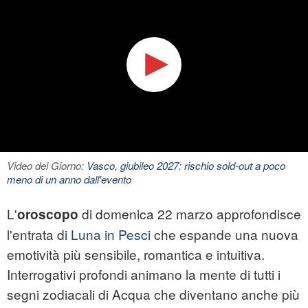
Video del Giorno:
Vasco, giubileo 2027: rischio sold-out a poco
meno di un anno dall'evento
L'
di domenica 22 marzo approfondisce
oroscopo
l'entrata di
Luna in Pesci
che espande una nuova
emotività più sensibile, romantica e intuitiva.
Interrogativi profondi animano la mente di tutti i
segni zodiacali di Acqua che diventano anche più