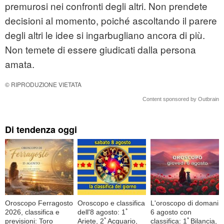
premurosi nei confronti degli altri. Non prendete
decisioni al momento, poiché ascoltando il parere
degli altri le idee si ingarbugliano ancora di più.
Non temete di essere giudicati dalla persona
amata.
© RIPRODUZIONE VIETATA
Content sponsored by Outbrain
Di tendenza oggi
Oroscopo Ferragosto
Oroscopo e classifica
L'oroscopo di domani
2026, classifica e
dell'8 agosto: 1ﾟ
6 agosto con
previsioni: Toro
Ariete, 2ﾟAcquario,
classifica: 1ﾟBilancia,