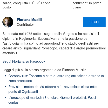
solido, conquista il 1ﾟ
3ﾟLeone
sentimenti in primo
posto
piano
Floriana Musilli
SEGUI
Contributor
Sono nata nel 1975 sotto il segno della Vergine e ho acquisito il
diploma in Ragioneria. Successivamente la passione per
l'astrologia mi ha spinto ad approfondire lo studio degli astri per
creare articoli riguardanti l'oroscopo, capaci di elargire premonizioni
attendibili.
Segui
Floriana
su Facebook
Leggi di più sullo stesso argomento da Floriana Musilli:
Coronavirus: Toscana e altre quattro regioni italiane entrano in
zona arancione
Previsioni meteo dal 29 ottobre all'1 novembre: clima mite nel
ponte di Ognissanti
L'oroscopo di martedì 13 ottobre: Gemelli protettivi, Pesci
confusi