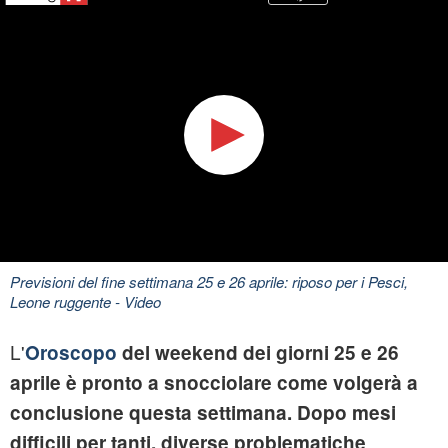
Previsioni del fine settimana 25 e 26 aprile: riposo per i Pesci,
Leone ruggente
- Video
L'
Oroscopo
del
weekend
dei giorni
25 e 26
aprile
è pronto a snocciolare come volgerà a
conclusione questa settimana. Dopo mesi
difficili per tanti, diverse problematiche