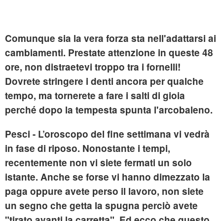
Comunque sia la vera forza sta nell'adattarsi ai
cambiamenti. Prestate attenzione in queste 48
ore, non distraetevi troppo tra i fornelli!
Dovrete stringere i denti ancora per qualche
tempo, ma tornerete a fare i salti di gioia
perché dopo la tempesta spunta l'arcobaleno.
Pesci
- L’oroscopo del fine settimana vi vedrà
in fase di riposo. Nonostante i tempi,
recentemente non vi siete fermati un solo
istante. Anche se forse vi hanno dimezzato la
paga oppure avete perso il lavoro, non siete
un segno che getta la spugna perciò avete
"tirato avanti la carretta". Ed ecco che questo