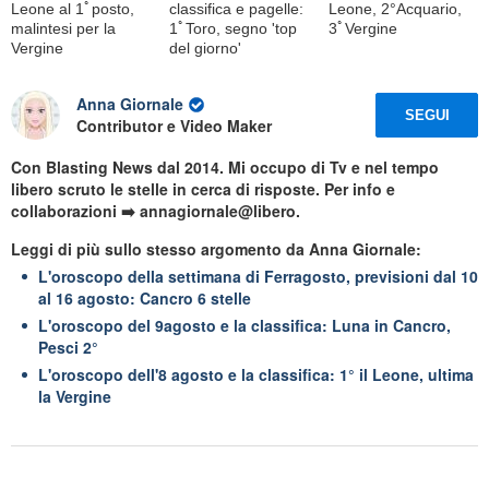
Leone al 1ﾟposto,
classifica e pagelle:
Leone, 2°Acquario,
malintesi per la
1ﾟToro, segno 'top
3ﾟVergine
Vergine
del giorno'
Anna Giornale
SEGUI
Contributor e Video Maker
Con Blasting News dal 2014. Mi occupo di Tv e nel tempo
libero scruto le stelle in cerca di risposte. Per info e
collaborazioni ➡️ annagiornale@libero.
Leggi di più sullo stesso argomento da Anna Giornale:
L'oroscopo della settimana di Ferragosto, previsioni dal 10
al 16 agosto: Cancro 6 stelle
L'oroscopo del 9agosto e la classifica: Luna in Cancro,
Pesci 2°
L'oroscopo dell'8 agosto e la classifica: 1° il Leone, ultima
la Vergine