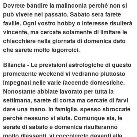
Dovrete bandire la malinconia perché non si
può vivere nel passato. Sabato sera farete
faville. Ogni vostro hobby o interesse risulterà
vincente, ma cercate solamente di limitare le
chiacchiere nella giornata di domenica dato
che sarete molto logorroici.
Bilancia
- Le previsioni astrologiche di questo
promettente weekend vi vedranno piuttosto
impegnati nelle varie faccende domestiche.
Nonostante abbiate lavorato per tutta la
settimana, sarete di corsa ma cercate di farvi
dare una mano. In famiglia, spesso sbroccate
perché nessuno vi aiuta. Comunque sia, le
serate di sabato e domenica risulteranno
molto rilassanti, vi coccolerete davanti alla