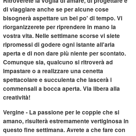
Ritroverete la voglia di amare, di progettare e
di viaggiare anche se per alcune cose
bisognerà aspettare un bel po' di tempo. Vi
riorganizzerete per riprendere in mano la
vostra vita. Nelle settimane scorse vi siete
ripromessi di godere ogni istante all'aria
aperta e di non dare più niente per scontato.
Comunque sia, qualcuno si ritroverà ad
impastare o a realizzare una cenetta
spettacolare e succulenta che lascerà i
commensali a bocca aperta. Via libera alla
creatività!
Vergine
- La passione per le coppie che si
amano, risulterà estremamente vertiginosa in
questo fine settimana. Avrete a che fare con