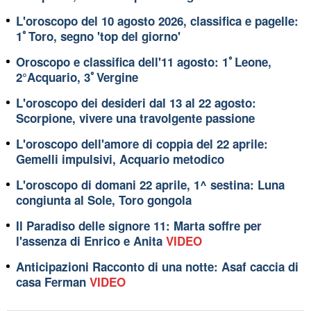
L'oroscopo del 10 agosto 2026, classifica e pagelle:
1ﾟToro, segno 'top del giorno'
Oroscopo e classifica dell'11 agosto: 1ﾟLeone,
2°Acquario, 3ﾟVergine
L'oroscopo dei desideri dal 13 al 22 agosto:
Scorpione, vivere una travolgente passione
L'oroscopo dell'amore di coppia del 22 aprile:
Gemelli impulsivi, Acquario metodico
L'oroscopo di domani 22 aprile, 1^ sestina: Luna
congiunta al Sole, Toro gongola
Il Paradiso delle signore 11: Marta soffre per
l'assenza di Enrico e Anita
VIDEO
Anticipazioni Racconto di una notte: Asaf caccia di
casa Ferman
VIDEO