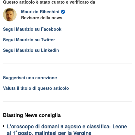
Questo articolo è stato curato e verificato da
Maurizio Ribechini
Revisore della news
Segui
Maurizio
su Facebook
Segui
Maurizio
su Twitter
Segui
Maurizio
su Linkedin
Suggerisci una correzione
Valuta il titolo di questo articolo
Blasting News consiglia
L'oroscopo di domani 9 agosto e classifica: Leone
al 1ﾟposto, malintesi per la Vergine