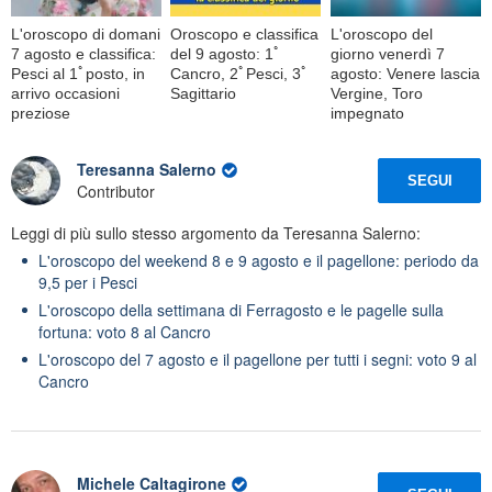
L'oroscopo di domani
Oroscopo e classifica
L'oroscopo del
7 agosto e classifica:
del 9 agosto: 1ﾟ
giorno venerdì 7
Pesci al 1ﾟposto, in
Cancro, 2ﾟPesci, 3ﾟ
agosto: Venere lascia
arrivo occasioni
Sagittario
Vergine, Toro
preziose
impegnato
Teresanna Salerno
SEGUI
Contributor
Leggi di più sullo stesso argomento da Teresanna Salerno:
L'oroscopo del weekend 8 e 9 agosto e il pagellone: periodo da
9,5 per i Pesci
L'oroscopo della settimana di Ferragosto e le pagelle sulla
fortuna: voto 8 al Cancro
L'oroscopo del 7 agosto e il pagellone per tutti i segni: voto 9 al
Cancro
Michele Caltagirone