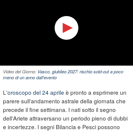
Video del Giorno:
Vasco, giubileo 2027: rischio sold-out a poco
meno di un anno dall'evento
L'
oroscopo del 24 aprile
è pronto a esprimere un
parere sull'andamento astrale della giornata che
precede il fine settimana. I nati sotto il segno
dell'Ariete attraversano un periodo pieno di dubbi
e incertezze. I segni Bilancia e Pesci possono