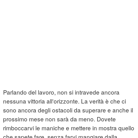
Parlando del lavoro, non si intravede ancora
nessuna vittoria all'orizzonte. La verità è che ci
sono ancora degli ostacoli da superare e anche il
prossimo mese non sarà da meno. Dovete
rimboccarvi le maniche e mettere in mostra quello
che sapete fare, senza farvi mangiare dalla