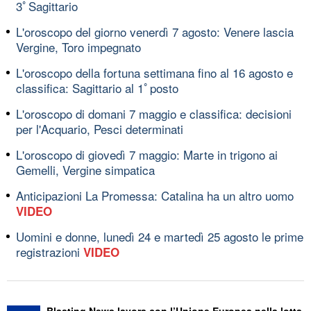
3ﾟSagittario
L'oroscopo del giorno venerdì 7 agosto: Venere lascia
Vergine, Toro impegnato
L'oroscopo della fortuna settimana fino al 16 agosto e
classifica: Sagittario al 1ﾟposto
L'oroscopo di domani 7 maggio e classifica: decisioni
per l'Acquario, Pesci determinati
L'oroscopo di giovedì 7 maggio: Marte in trigono ai
Gemelli, Vergine simpatica
Anticipazioni La Promessa: Catalina ha un altro uomo
VIDEO
Uomini e donne, lunedì 24 e martedì 25 agosto le prime
registrazioni
VIDEO
Blasting News lavora con l’Unione Europea nella lotta