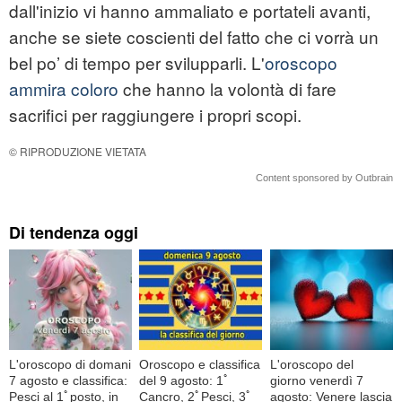
dall'inizio vi hanno ammaliato e portateli avanti,
anche se siete coscienti del fatto che ci vorrà un
bel po’ di tempo per svilupparli. L'
oroscopo
ammira coloro
che hanno la volontà di fare
sacrifici per raggiungere i propri scopi.
© RIPRODUZIONE VIETATA
Content sponsored by Outbrain
Di tendenza oggi
L'oroscopo di domani
Oroscopo e classifica
L'oroscopo del
7 agosto e classifica:
del 9 agosto: 1ﾟ
giorno venerdì 7
Pesci al 1ﾟposto, in
Cancro, 2ﾟPesci, 3ﾟ
agosto: Venere lascia