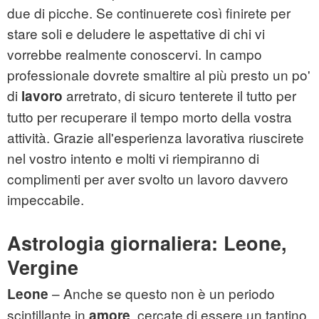
due di picche. Se continuerete così finirete per
stare soli e deludere le aspettative di chi vi
vorrebbe realmente conoscervi. In campo
professionale dovrete smaltire al più presto un po'
di
arretrato, di sicuro tenterete il tutto per
lavoro
tutto per recuperare il tempo morto della vostra
attività. Grazie all'esperienza lavorativa riuscirete
nel vostro intento e molti vi riempiranno di
complimenti per aver svolto un lavoro davvero
impeccabile.
Astrologia giornaliera: Leone,
Vergine
– Anche se questo non è un periodo
Leone
scintillante in
, cercate di essere un tantino
amore