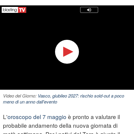
Video del Giorno:
Vasco, giubileo 2027: rischio sold-out a poco
meno di un anno dall'evento
L'
oroscopo del 7 maggio
è pronto a valutare il
probabile andamento della nuova giornata di
metà settimana. Per i nativi del Toro è giunto il