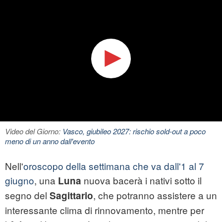
Video del Giorno:
Vasco, giubileo 2027: rischio sold-out a poco
meno di un anno dall'evento
Nell'
oroscopo della settimana che va dall'1 al 7
giugno
, una
nuova bacerà i nativi sotto il
Luna
segno del
, che potranno assistere a un
Sagittario
interessante clima di rinnovamento, mentre per