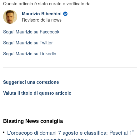
Questo articolo è stato curato e verificato da
Maurizio Ribechini
Revisore della news
Segui
Maurizio
su Facebook
Segui
Maurizio
su Twitter
Segui
Maurizio
su Linkedin
Suggerisci una correzione
Valuta il titolo di questo articolo
Blasting News consiglia
L'oroscopo di domani 7 agosto e classifica: Pesci al 1ﾟ
posto, in arrivo occasioni preziose