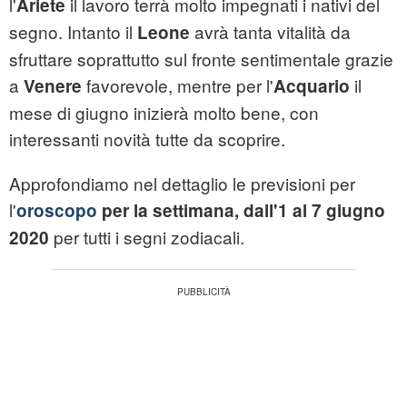
l'
il lavoro terrà molto impegnati i nativi del
Ariete
segno. Intanto il
avrà tanta vitalità da
Leone
sfruttare soprattutto sul fronte sentimentale grazie
a
favorevole, mentre per l'
il
Venere
Acquario
mese di giugno inizierà molto bene, con
interessanti novità tutte da scoprire.
Approfondiamo nel dettaglio le previsioni per
l'
oroscopo
per la settimana, dall'1 al 7 giugno
per tutti i segni zodiacali.
2020