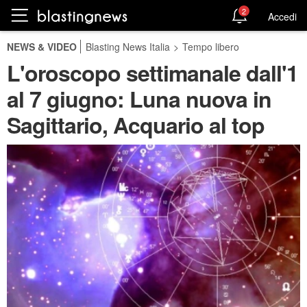
2
Accedi
NEWS & VIDEO
Blasting News Italia
>
Tempo libero
L'oroscopo settimanale dall'1
al 7 giugno: Luna nuova in
Sagittario, Acquario al top