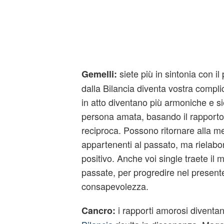
siete più in sintonia con i
Gemelli:
dalla Bilancia diventa vostra complic
in atto diventano più armoniche e si
persona amata, basando il rapporto
reciproca. Possono ritornare alla me
appartenenti al passato, ma rielabor
positivo. Anche voi single traete il 
passate, per progredire nel presen
consapevolezza.
i rapporti amorosi diventan
Cancro: