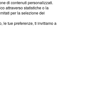
ione di contenuti personalizzati.
o attraverso statistiche o la
imitati per la selezione dei
 le tue preferenze, ti invitiamo a