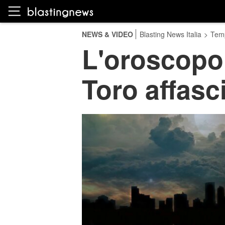
NEWS & VIDEO
Blasting News Italia
>
Temp
L'oroscopo
Toro affasc