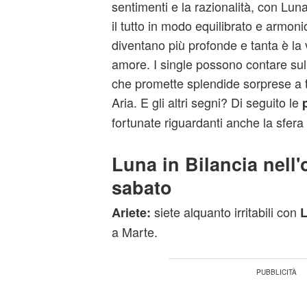
sentimenti e la razionalità, con Lun
il tutto in modo equilibrato e armoni
diventano più profonde e tanta è la v
amore. I single possono contare su
che promette splendide sorprese a tut
Aria. E gli altri segni? Di seguito le
fortunate riguardanti anche la sfera 
Luna in Bilancia nell
sabato
siete alquanto irritabili con
Ariete:
L
a Marte.