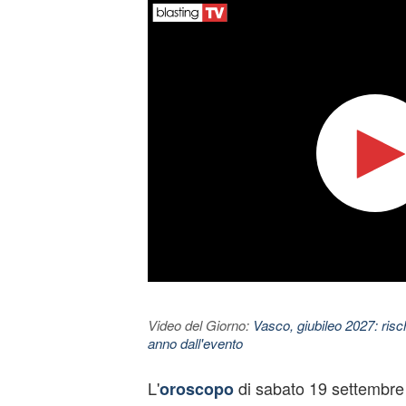
Video del Giorno:
Vasco, giubileo 2027: risc
anno dall'evento
L'
di sabato 19 settembre 
oroscopo