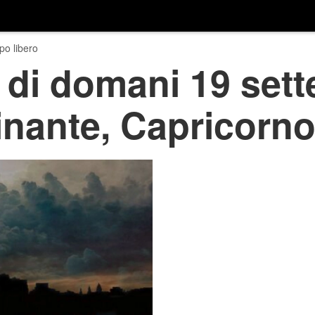
o libero
 di domani 19 set
inante, Capricorno