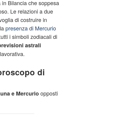
a in Bilancia che soppesa
oso. Le relazioni a due
oglia di costruire in
lla
presenza di Mercurio
ti i simboli zodiacali di
previsioni astrali
lavorativa.
'oroscopo di
opposti
una e Mercurio