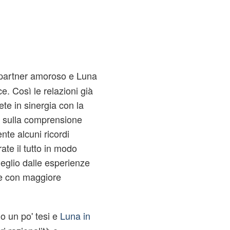
l partner amoroso e Luna
e. Così le relazioni già
ete in sinergia con la
 sulla comprensione
nte alcuni ricordi
ate il tutto in modo
meglio dalle esperienze
te con maggiore
o un po' tesi e
Luna in