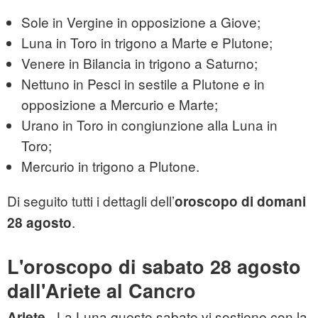
Sole in Vergine in opposizione a Giove;
Luna in Toro in trigono a Marte e Plutone;
Venere in Bilancia in trigono a Saturno;
Nettuno in Pesci in sestile a Plutone e in
opposizione a Mercurio e Marte;
Urano in Toro in congiunzione alla Luna in
Toro;
Mercurio in trigono a Plutone.
Di seguito tutti i dettagli dell’
oroscopo
di domani
.
28
agosto
L'oroscopo di sabato 28
agosto
dall'Ariete al Cancro
- La Luna questo sabato vi sostiene con la
Ariete