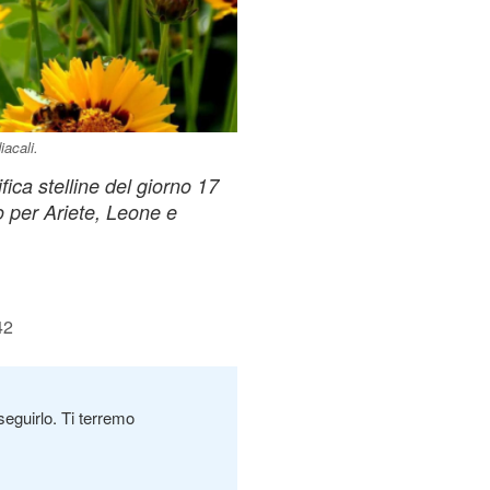
iacali.
fica stelline del giorno 17
o per Ariete, Leone e
42
seguirlo. Ti terremo