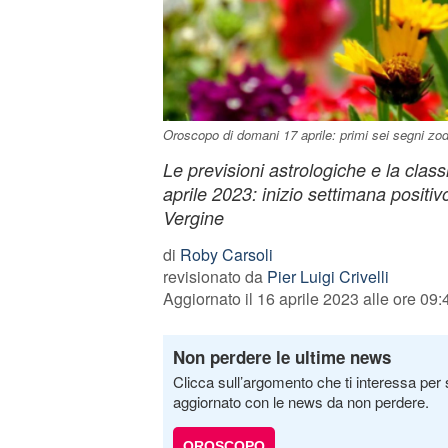
Oroscopo di domani 17 aprile: primi sei segni zod
Le previsioni astrologiche e la classi
aprile 2023: inizio settimana positiv
Vergine
di
Roby Carsoli
revisionato da
Pier Luigi Crivelli
Aggiornato il 16 aprile 2023 alle ore 09:
Non perdere le ultime news
Clicca sull’argomento che ti interessa per 
aggiornato con le news da non perdere.
OROSCOPO