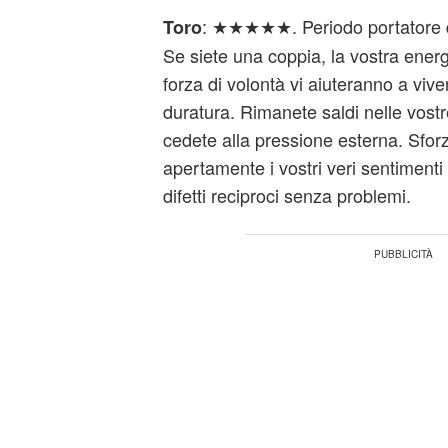
: ★★★★★. Periodo portatore di
Toro
Se siete una coppia, la vostra energi
forza di volontà vi aiuteranno a vive
duratura. Rimanete saldi nelle vost
cedete alla pressione esterna. Sfor
apertamente i vostri veri sentimenti 
difetti reciproci senza problemi.