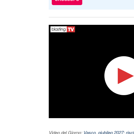
Video del Giorno:
Vasco, giubileo 2027: risc