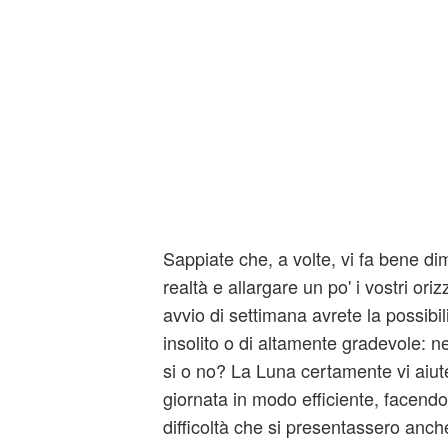
Sappiate che, a volte, vi fa bene dime
realtà e allargare un po' i vostri ori
avvio di settimana avrete la possibil
insolito o di altamente gradevole: ne
si o no? La Luna certamente vi aiut
giornata in modo efficiente, facendo 
difficoltà che si presentassero anch