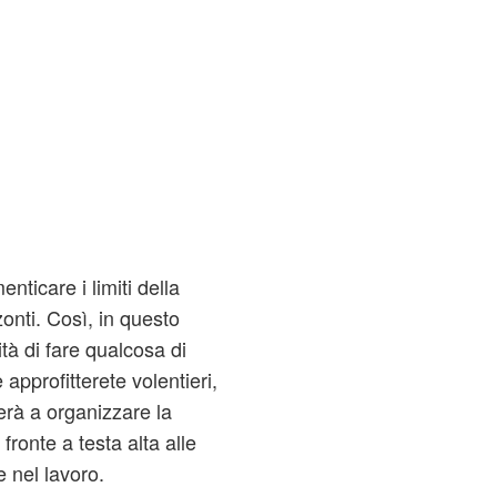
nticare i limiti della
zzonti. Così, in questo
ità di fare qualcosa di
 approfitterete volentieri,
erà a organizzare la
fronte a testa alta alle
e nel lavoro.