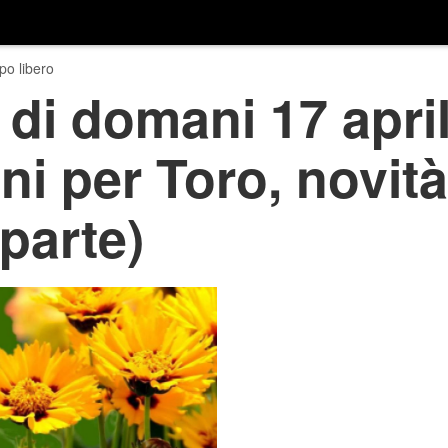
o libero
di domani 17 april
ni per Toro, novità
parte)