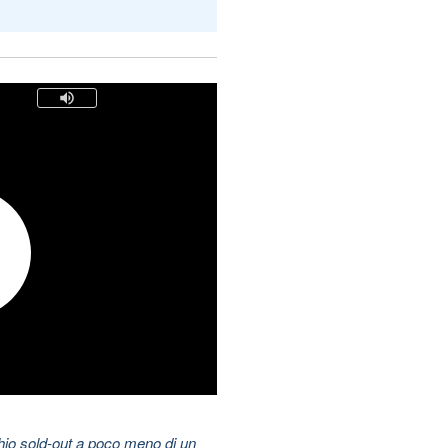
hio sold-out a poco meno di un