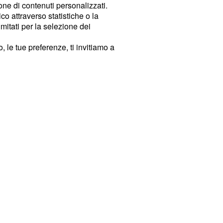
ione di contenuti personalizzati.
o attraverso statistiche o la
imitati per la selezione dei
 le tue preferenze, ti invitiamo a