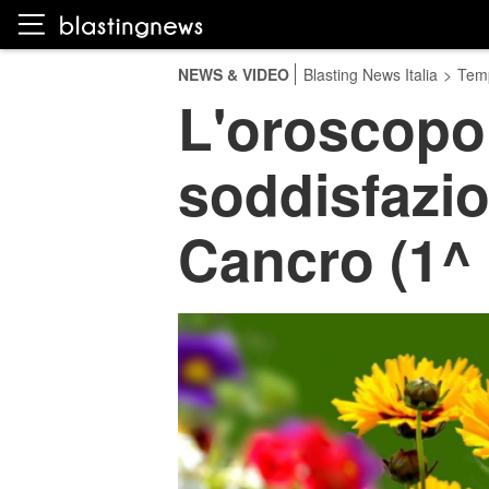
NEWS & VIDEO
Blasting News Italia
>
Temp
L'oroscopo 
soddisfazio
Cancro (1^ 