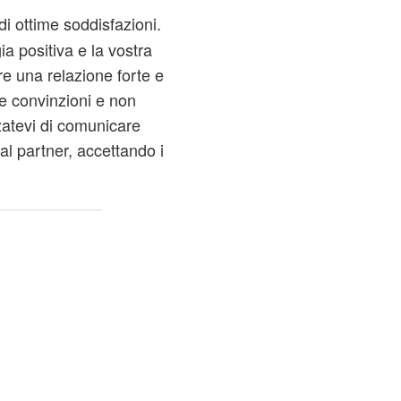
 ottime soddisfazioni.
a positiva e la vostra
re una relazione forte e
re convinzioni e non
zatevi di comunicare
al partner, accettando i