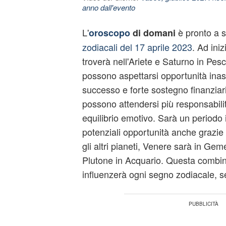
anno dall'evento
L'
è pronto a s
oroscopo
di domani
zodiacali del 17 aprile 2023
. Ad ini
troverà nell'Ariete e Saturno in Pesc
possono aspettarsi opportunità inasp
successo e forte sostegno finanziari
possono attendersi più responsabilit
equilibrio emotivo. Sarà un periodo
potenziali opportunità anche grazie
gli altri pianeti, Venere sarà in Geme
Plutone in Acquario. Questa combin
influenzerà ogni segno zodiacale, s