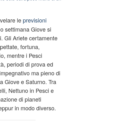
velare le
previsioni
zio settimana Giove si
i. Gli Ariete certamente
ettate, fortuna,
o, mentre i Pesci
à, periodi di prova ed
 impegnativo ma pieno di
 a Giove e Saturno. Tra
lli, Nettuno in Pesci e
azione di pianeti
eppur in modo diverso.