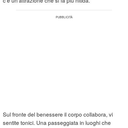
c'è un'attrazione che si fa più nitida.
Sul fronte del benessere il corpo collabora, vi
sentite tonici. Una passeggiata in luoghi che