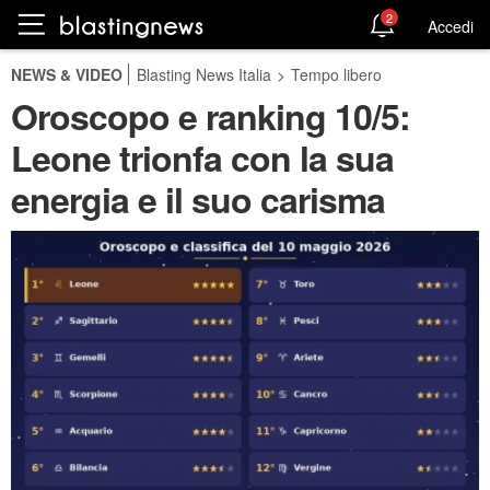
2
Accedi
NEWS & VIDEO
Blasting News Italia
>
Tempo libero
Oroscopo e ranking 10/5:
Leone trionfa con la sua
energia e il suo carisma