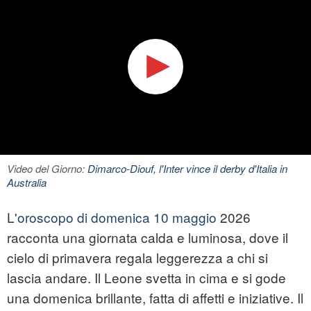
Video del Giorno:
Dimarco-Diouf, l'Inter vince il derby d'Italia in
Australia
L'
oroscopo di domenica 10 maggio
2026
racconta una giornata calda e luminosa, dove il
cielo di primavera regala leggerezza a chi si
lascia andare. Il Leone svetta in cima e si gode
una domenica brillante, fatta di affetti e iniziative. Il