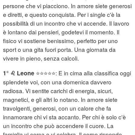
persone che vi piacciono. In amore siete generosi
e diretti, e questo conquista. Per i single c'è la
possibilità di un incontro che vi accende. Il lavoro
è lontano dai pensieri, godetevi il momento. Il
fisico vi sostiene benissimo, perfetto per uno
sport o una gita fuori porta. Una giornata da
vivere in pieno, senza calcoli.
⭐⭐⭐⭐⭐: E in cima alla classifica oggi
1° ♌ Leone
splendete voi, con una domenica davvero
radiosa. Vi sentite carichi di energia, sicuri,
magnetici, e gli altri lo notano. In amore siete
travolgenti, generosi, con un calore che fa
innamorare chi vi sta accanto. Per chi è solo c'è
un incontro che può accendere il cuore. La
famiglia vi cerca e vi celebra. Il corpo risponde