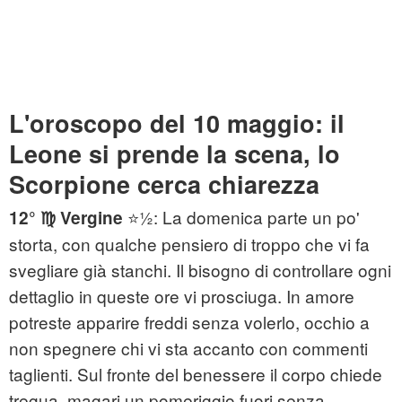
L'oroscopo del 10 maggio: il
Leone si prende la scena, lo
Scorpione cerca chiarezza
⭐½: La domenica parte un po'
12° ♍ Vergine
storta, con qualche pensiero di troppo che vi fa
svegliare già stanchi. Il bisogno di controllare ogni
dettaglio in queste ore vi prosciuga. In amore
potreste apparire freddi senza volerlo, occhio a
non spegnere chi vi sta accanto con commenti
taglienti. Sul fronte del benessere il corpo chiede
tregua, magari un pomeriggio fuori senza