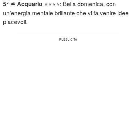
⭐⭐⭐⭐: Bella domenica, con
5° ♒ Acquario
un'energia mentale brillante che vi fa venire idee
piacevoli.