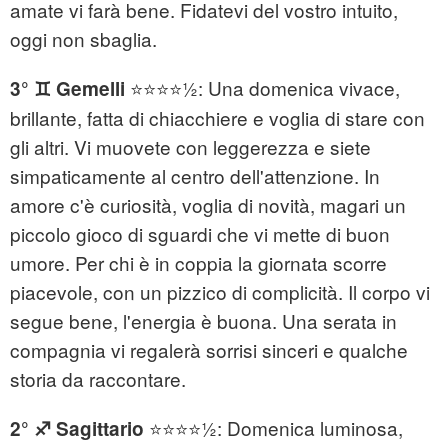
amate vi farà bene. Fidatevi del vostro intuito,
oggi non sbaglia.
⭐⭐⭐⭐½: Una domenica vivace,
3° ♊ Gemelli
brillante, fatta di chiacchiere e voglia di stare con
gli altri. Vi muovete con leggerezza e siete
simpaticamente al centro dell'attenzione. In
amore c'è curiosità, voglia di novità, magari un
piccolo gioco di sguardi che vi mette di buon
umore. Per chi è in coppia la giornata scorre
piacevole, con un pizzico di complicità. Il corpo vi
segue bene, l'energia è buona. Una serata in
compagnia vi regalerà sorrisi sinceri e qualche
storia da raccontare.
⭐⭐⭐⭐½: Domenica luminosa,
2° ♐ Sagittario