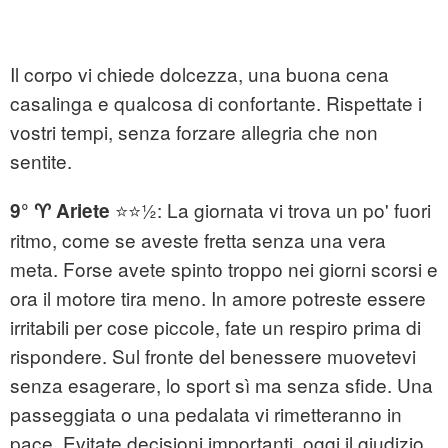
Il corpo vi chiede dolcezza, una buona cena
casalinga e qualcosa di confortante. Rispettate i
vostri tempi, senza forzare allegria che non
sentite.
⭐⭐½: La giornata vi trova un po' fuori
9° ♈ Ariete
ritmo, come se aveste fretta senza una vera
meta. Forse avete spinto troppo nei giorni scorsi e
ora il motore tira meno. In amore potreste essere
irritabili per cose piccole, fate un respiro prima di
rispondere. Sul fronte del benessere muovetevi
senza esagerare, lo sport sì ma senza sfide. Una
passeggiata o una pedalata vi rimetteranno in
pace. Evitate decisioni importanti, oggi il giudizio