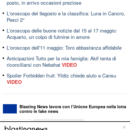
posto, in arrivo occasioni preziose
L'oroscopo del 9agosto e la classifica: Luna in Cancro,
Pesci 2°
L'oroscopo delle buone notizie dal 15 al 17 maggio:
Acquario, un colpo di fulmine in amore
L'oroscopo dell'11 maggio: Toro abbastanza affidabile
Anticipazioni Tutto per la mia famiglia: Akif tenta di
riconciliarsi con Nebahat
VIDEO
Spoiler Forbidden fruit: Yildiz chiede aiuto a Cansu
VIDEO
Blasting News lavora con l’Unione Europea nella lotta
contro le fake news
ABOUT
LINEA EDITORIALE