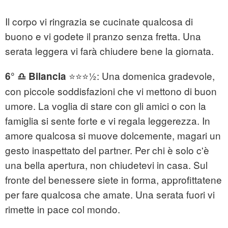
Il corpo vi ringrazia se cucinate qualcosa di
buono e vi godete il pranzo senza fretta. Una
serata leggera vi farà chiudere bene la giornata.
⭐⭐⭐½: Una domenica gradevole,
6° ♎ Bilancia
con piccole soddisfazioni che vi mettono di buon
umore. La voglia di stare con gli amici o con la
famiglia si sente forte e vi regala leggerezza. In
amore qualcosa si muove dolcemente, magari un
gesto inaspettato del partner. Per chi è solo c'è
una bella apertura, non chiudetevi in casa. Sul
fronte del benessere siete in forma, approfittatene
per fare qualcosa che amate. Una serata fuori vi
rimette in pace col mondo.