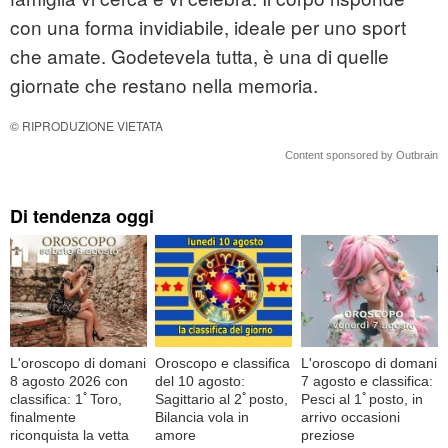
con una forma invidiabile, ideale per uno sport
che amate. Godetevela tutta, è una di quelle
giornate che restano nella memoria.
© RIPRODUZIONE VIETATA
Content sponsored by Outbrain
Di tendenza oggi
L'oroscopo di domani
Oroscopo e classifica
L'oroscopo di domani
8 agosto 2026 con
del 10 agosto:
7 agosto e classifica:
classifica: 1ﾟToro,
Sagittario al 2ﾟposto,
Pesci al 1ﾟposto, in
finalmente
Bilancia vola in
arrivo occasioni
riconquista la vetta
amore
preziose