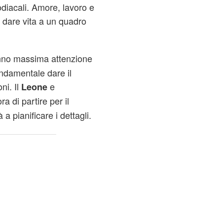
odiacali. Amore, lavoro e
 a dare vita a un quadro
nno massima attenzione
ondamentale dare il
ni. Il
e
Leone
a di partire per il
 pianificare i dettagli.