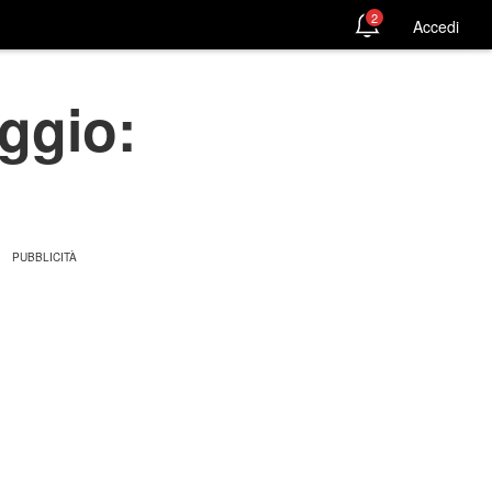
2
Accedi
aggio: