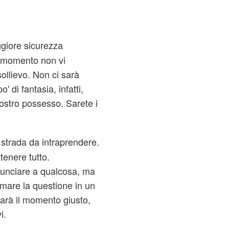
giore sicurezza
el momento non vi
sollievo. Non ci sarà
 di fantasia, infatti,
 vostro possesso. Sarete i
a strada da intraprendere.
tenere tutto.
nunciare a qualcosa, ma
rmare la questione in un
arà il momento giusto,
i.