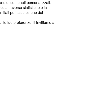
ione di contenuti personalizzati.
o attraverso statistiche o la
imitati per la selezione dei
 le tue preferenze, ti invitiamo a