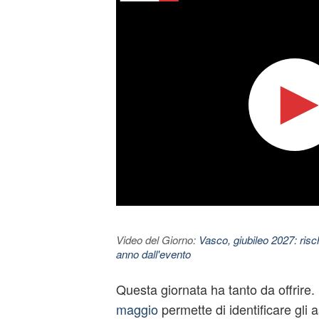
Video del Giorno:
Vasco, giubileo 2027: risc
anno dall'evento
Questa giornata ha tanto da offrire. 
maggio
permette di identificare gli a