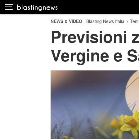
NEWS & VIDEO
Blasting News Italia
>
Temp
Previsioni 
Vergine e S