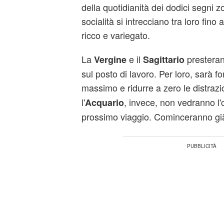
della quotidianità dei dodici segni z
socialità si intrecciano tra loro fino
ricco e variegato.
La
e il
prestera
Vergine
Sagittario
sul posto di lavoro. Per loro, sarà f
massimo e ridurre a zero le distrazio
l'
, invece, non vedranno l'or
Acquario
prossimo viaggio. Cominceranno già a