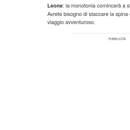
: la monotonia comincerà a sta
Leone
Avrete bisogno di staccare la spina 
viaggio avventuroso.