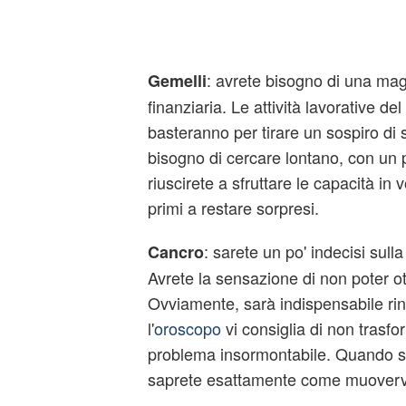
: avrete bisogno di una mag
Gemelli
finanziaria. Le attività lavorative d
basteranno per tirare un sospiro di 
bisogno di cercare lontano, con un po'
riuscirete a sfruttare le capacità in
primi a restare sorpresi.
: sarete un po' indecisi sull
Cancro
Avrete la sensazione di non poter ot
Ovviamente, sarà indispensabile ri
l'
oroscopo
vi consiglia di non trasfo
problema insormontabile. Quando s
saprete esattamente come muoverv