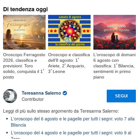
Di tendenza oggi
Oroscopo Ferragosto
Oroscopo e classifica
L'oroscopo di domani
2026, classifica e
dell'8 agosto: 1ﾟ
6 agosto con
previsioni: Toro
Ariete, 2ﾟAcquario,
classifica: 1ﾟBilancia,
solido, conquista il 1ﾟ
3ﾟLeone
sentimenti in primo
posto
piano
Teresanna Salerno
SEGUI
Contributor
Leggi di più sullo stesso argomento da Teresanna Salerno:
L'oroscopo del 6 agosto e le pagelle per tutti i segni: voto 7 alla
Bilancia
L'oroscopo del 4 agosto e le pagelle per tutti i segni: voto 9 al
Toro