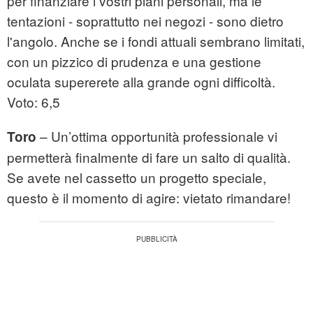
per finanziare i vostri piani personali, ma le
tentazioni - soprattutto nei negozi - sono dietro
l'angolo. Anche se i fondi attuali sembrano limitati,
con un pizzico di prudenza e una gestione
oculata supererete alla grande ogni difficoltà.
Voto: 6,5
– Un’ottima opportunità professionale vi
Toro
permetterà finalmente di fare un salto di qualità.
Se avete nel cassetto un progetto speciale,
questo è il momento di agire: vietato rimandare!