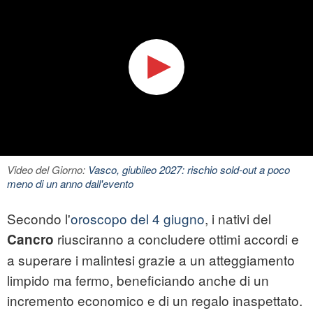
Video del Giorno:
Vasco, giubileo 2027: rischio sold-out a poco
meno di un anno dall'evento
Secondo l'
oroscopo del 4 giugno
, i nativi del
riusciranno a concludere ottimi accordi e
Cancro
a superare i malintesi grazie a un atteggiamento
limpido ma fermo, beneficiando anche di un
incremento economico e di un regalo inaspettato.