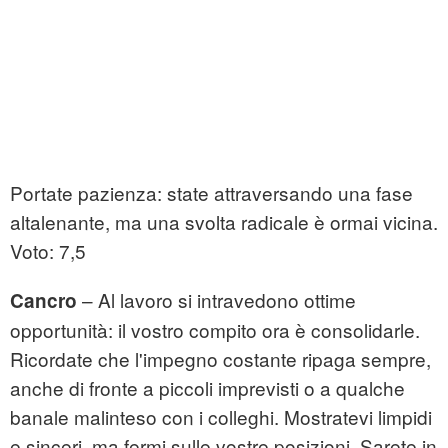
Portate pazienza: state attraversando una fase
altalenante, ma una svolta radicale è ormai vicina.
Voto: 7,5
– Al lavoro si intravedono ottime
Cancro
opportunità: il vostro compito ora è consolidarle.
Ricordate che l'impegno costante ripaga sempre,
anche di fronte a piccoli imprevisti o a qualche
banale malinteso con i colleghi. Mostratevi limpidi
e sinceri, ma fermi sulle vostre posizioni. Sarete in