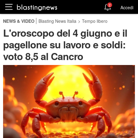
2
Accedi
NEWS & VIDEO
Blasting News Italia
>
Tempo libero
L'oroscopo del 4 giugno e il
pagellone su lavoro e soldi:
voto 8,5 al Cancro