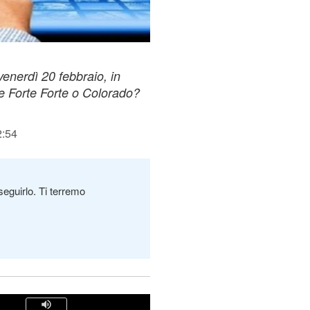
enerdì 20 febbraio, in
rte Forte Forte o Colorado?
2:54
seguirlo. Ti terremo