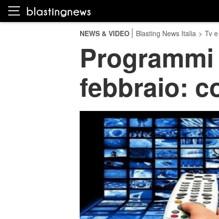
NEWS & VIDEO
Blasting News Italia
>
Tv e
Programmi T
febbraio: c