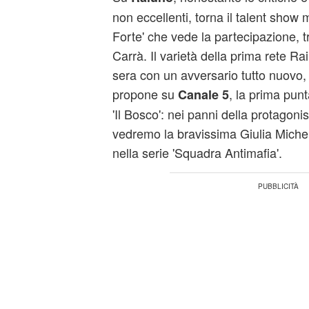
non eccellenti, torna il talent show 
Forte' che vede la partecipazione, tra
Carrà. Il varietà della prima rete R
sera con un avversario tutto nuovo,
propone su
, la prima punta
Canale 5
'Il Bosco': nei panni della protagonis
vedremo la bravissima Giulia Michel
nella serie 'Squadra Antimafia'.