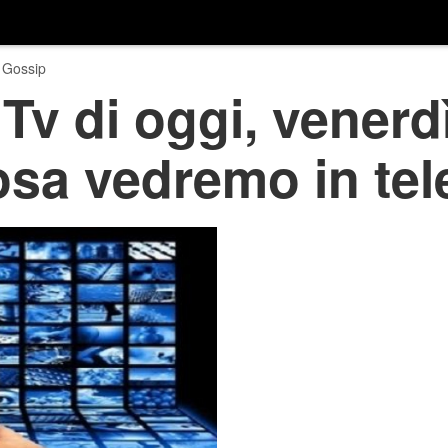
 Gossip
v di oggi, venerd
osa vedremo in tel