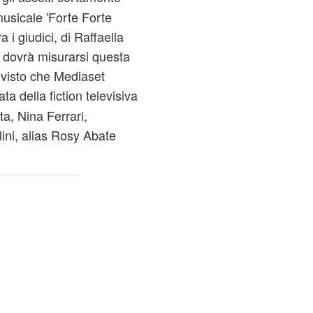
musicale 'Forte Forte
 i giudici, di Raffaella
ai dovrà misurarsi questa
 visto che Mediaset
ta della fiction televisiva
ta, Nina Ferrari,
ini, alias Rosy Abate