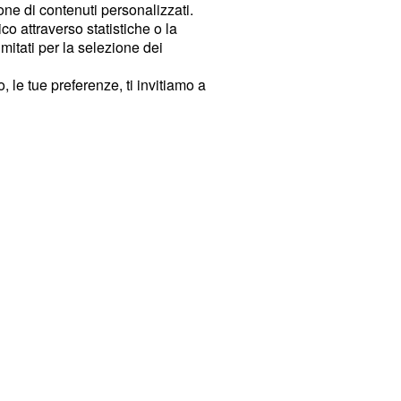
ione di contenuti personalizzati.
o attraverso statistiche o la
imitati per la selezione dei
 le tue preferenze, ti invitiamo a