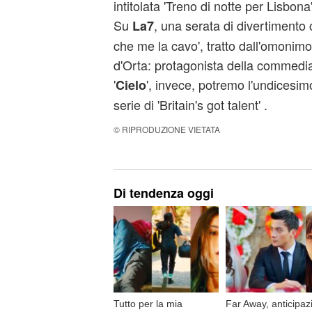
intitolata 'Treno di notte per Lisbona'
Su
, una serata di divertimento c
La7
che me la cavo', tratto dall'omonimo
d'Orta: protagonista della commedia
'
', invece, potremo l'undicesim
Cielo
serie di 'Britain's got talent' .
© RIPRODUZIONE VIETATA
Di tendenza oggi
Tutto per la mia
Far Away, anticipaz