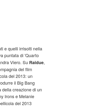
i e quelli irrisolti nella
 puntata di 'Quarto
andra Viero. Su
,
Raidue
ompagnia del film
icola del 2013: un
rodurre il Big Bang
a della creazione di un
y Irons e Melanie
ellicola del 2013