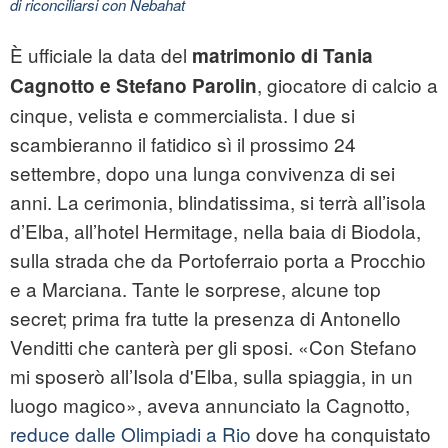
di riconciliarsi con Nebahat
È ufficiale la data del
matrimonio di Tania
, giocatore di calcio a
Cagnotto e Stefano Parolin
cinque, velista e commercialista. I due si
scambieranno il fatidico sì il prossimo 24
settembre, dopo una lunga convivenza di sei
anni. La cerimonia, blindatissima, si terrà all’isola
d’Elba, all’hotel Hermitage, nella baia di Biodola,
sulla strada che da Portoferraio porta a Procchio
e a Marciana. Tante le sorprese, alcune top
secret; prima fra tutte la presenza di Antonello
Venditti che canterà per gli sposi. «Con Stefano
mi sposerò all’Isola d'Elba, sulla spiaggia, in un
luogo magico», aveva annunciato la Cagnotto,
reduce dalle Olimpiadi a Rio
dove ha conquistato