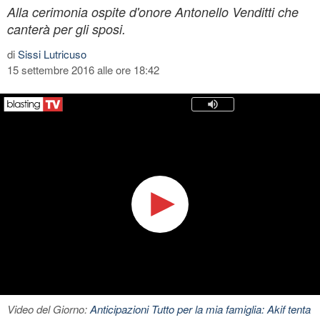
Alla cerimonia ospite d'onore Antonello Venditti che
canterà per gli sposi.
di
Sissi Lutricuso
15 settembre 2016 alle ore 18:42
Video del Giorno:
Anticipazioni Tutto per la mia famiglia: Akif tenta