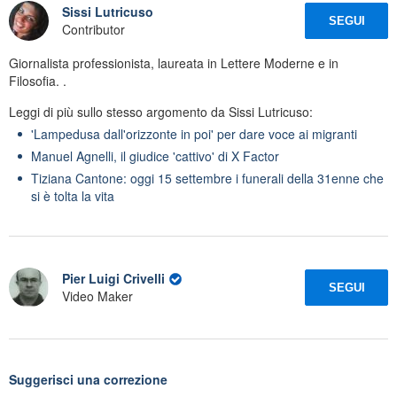
Sissi Lutricuso
SEGUI
Contributor
Giornalista professionista, laureata in Lettere Moderne e in
Filosofia. .
Leggi di più sullo stesso argomento da Sissi Lutricuso:
'Lampedusa dall'orizzonte in poi' per dare voce ai migranti
Manuel Agnelli, il giudice 'cattivo' di X Factor
Tiziana Cantone: oggi 15 settembre i funerali della 31enne che
si è tolta la vita
Pier Luigi Crivelli
SEGUI
Video Maker
Suggerisci una correzione