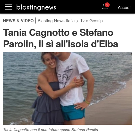
2
Accedi
NEWS & VIDEO
Blasting News Italia
>
Tv e Gossip
Tania Cagnotto e Stefano
Parolin, il sì all'isola d'Elba
Tania Cagnotto con il suo futuro sposo Stefano Parolin