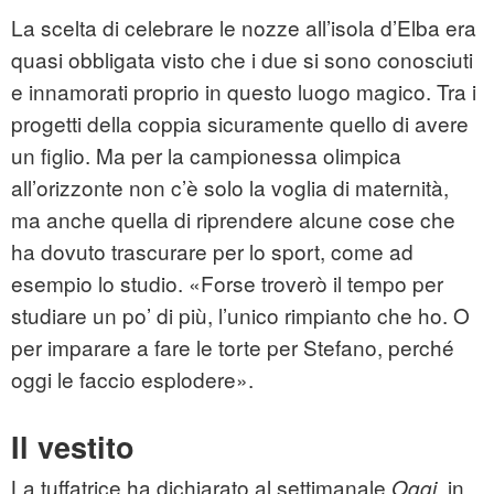
La scelta di celebrare le nozze all’isola d’Elba era
quasi obbligata visto che i due si sono conosciuti
e innamorati proprio in questo luogo magico. Tra i
progetti della coppia sicuramente quello di avere
un figlio. Ma per la campionessa olimpica
all’orizzonte non c’è solo la voglia di maternità,
ma anche quella di riprendere alcune cose che
ha dovuto trascurare per lo sport, come ad
esempio lo studio. «Forse troverò il tempo per
studiare un po’ di più, l’unico rimpianto che ho. O
per imparare a fare le torte per Stefano, perché
oggi le faccio esplodere».
Il vestito
La tuffatrice ha dichiarato al settimanale
in
Oggi,