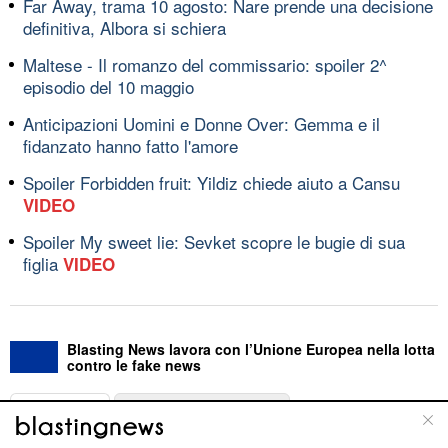
Far Away, trama 10 agosto: Nare prende una decisione
definitiva, Albora si schiera
Maltese - Il romanzo del commissario: spoiler 2^
episodio del 10 maggio
Anticipazioni Uomini e Donne Over: Gemma e il
fidanzato hanno fatto l'amore
Spoiler Forbidden fruit: Yildiz chiede aiuto a Cansu
VIDEO
Spoiler My sweet lie: Sevket scopre le bugie di sua
figlia
VIDEO
Blasting News lavora con l’Unione Europea nella lotta
contro le fake news
ABOUT
LINEA EDITORIALE