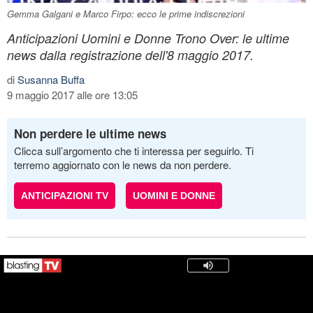
Gemma Galgani e Marco Firpo: ecco le prime indiscrezioni
Anticipazioni Uomini e Donne Trono Over: le ultime
news dalla registrazione dell'8 maggio 2017.
di
Susanna Buffa
9 maggio 2017 alle ore 13:05
Non perdere le ultime news
Clicca sull’argomento che ti interessa per seguirlo. Ti
terremo aggiornato con le news da non perdere.
ANTICIPAZIONI TV
UOMINI E DONNE