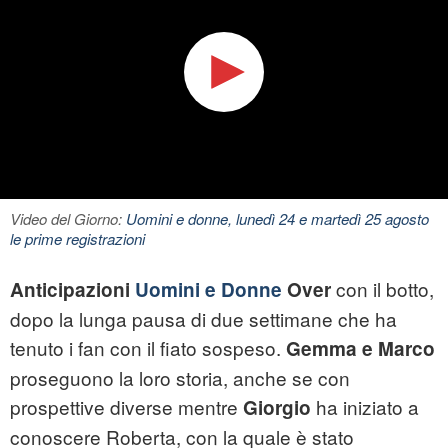
Video del Giorno:
Uomini e donne, lunedì 24 e martedì 25 agosto
le prime registrazioni
con il botto,
Anticipazioni
Uomini e Donne
Over
dopo la lunga pausa di due settimane che ha
tenuto i fan con il fiato sospeso.
Gemma e Marco
proseguono la loro storia, anche se con
prospettive diverse mentre
ha iniziato a
Giorgio
conoscere Roberta, con la quale è stato