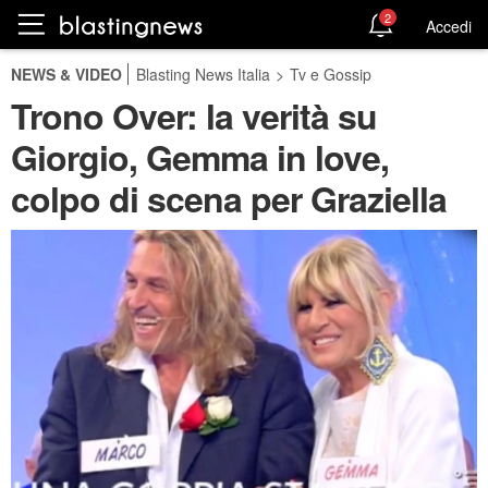
2
Accedi
NEWS & VIDEO
Blasting News Italia
>
Tv e Gossip
Trono Over: la verità su
Giorgio, Gemma in love,
colpo di scena per Graziella