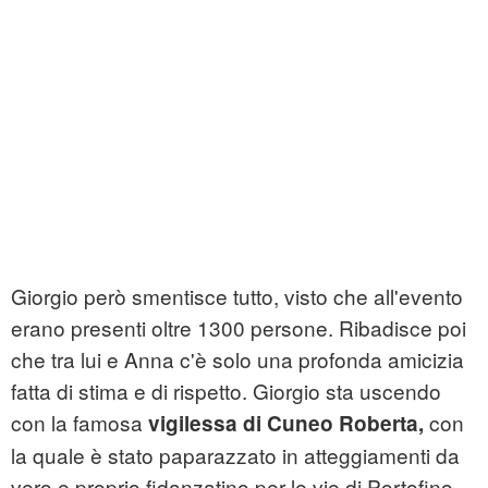
Giorgio però smentisce tutto, visto che all'evento
erano presenti oltre 1300 persone. Ribadisce poi
che tra lui e Anna c'è solo una profonda amicizia
fatta di stima e di rispetto. Giorgio sta uscendo
con la famosa
con
vigilessa di Cuneo Roberta,
la quale è stato paparazzato in atteggiamenti da
vero e proprio fidanzatino per le vie di Portofino.