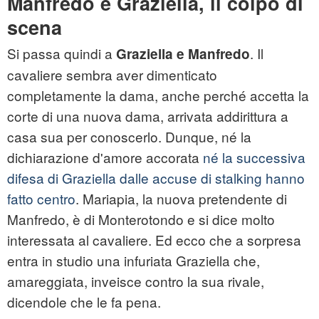
Manfredo e Graziella, il colpo di
scena
Si passa quindi a
. Il
Graziella e Manfredo
cavaliere sembra aver dimenticato
completamente la dama, anche perché accetta la
corte di una nuova dama, arrivata addirittura a
casa sua per conoscerlo. Dunque, né la
dichiarazione d'amore accorata
né la successiva
difesa di Graziella dalle accuse di stalking hanno
fatto centro
. Mariapia, la nuova pretendente di
Manfredo, è di Monterotondo e si dice molto
interessata al cavaliere. Ed ecco che a sorpresa
entra in studio una infuriata Graziella che,
amareggiata, inveisce contro la sua rivale,
dicendole che le fa pena.