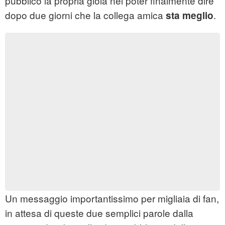
pubblico la propria gioia nel poter finalmente dire
dopo due giorni che la collega amica
.
sta meglio
Un messaggio importantissimo per migliaia di fan,
in attesa di queste due semplici parole dalla