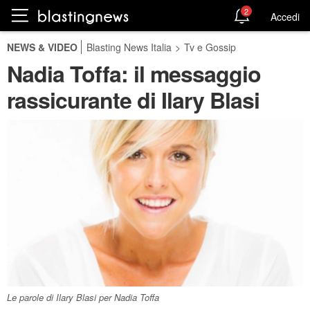
2
Accedi
NEWS & VIDEO
Blasting News Italia
>
Tv e Gossip
Nadia Toffa: il messaggio
rassicurante di Ilary Blasi
Le parole di Ilary Blasi per Nadia Toffa