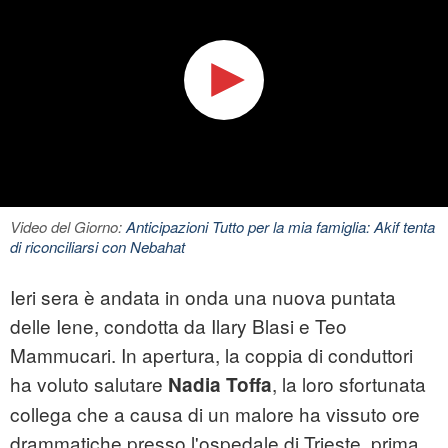
Video del Giorno:
Anticipazioni Tutto per la mia famiglia: Akif tenta
di riconciliarsi con Nebahat
Ieri sera è andata in onda una nuova puntata
delle Iene, condotta da Ilary Blasi e Teo
Mammucari. In apertura, la coppia di conduttori
ha voluto salutare
, la loro sfortunata
Nadia Toffa
collega che a causa di un malore ha vissuto ore
drammatiche presso l'ospedale di Trieste, prima