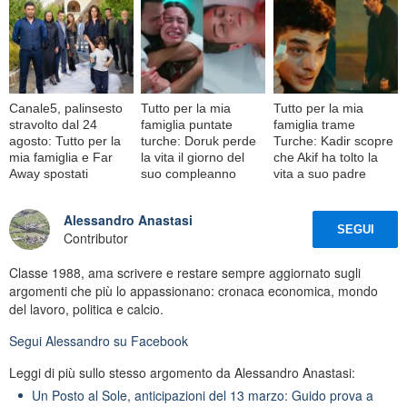
Canale5, palinsesto
Tutto per la mia
Tutto per la mia
stravolto dal 24
famiglia puntate
famiglia trame
agosto: Tutto per la
turche: Doruk perde
Turche: Kadir scopre
mia famiglia e Far
la vita il giorno del
che Akif ha tolto la
Away spostati
suo compleanno
vita a suo padre
Alessandro Anastasi
SEGUI
Contributor
Classe 1988, ama scrivere e restare sempre aggiornato sugli
argomenti che più lo appassionano: cronaca economica, mondo
del lavoro, politica e calcio.
Segui
Alessandro
su Facebook
Leggi di più sullo stesso argomento da Alessandro Anastasi:
Un Posto al Sole, anticipazioni del 13 marzo: Guido prova a