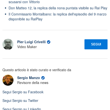
scusarsi con Vittorio
Don Matteo 12, la replica della nona puntata visibile su Rai Play
Il Commissario Montalbano: la replica dell'episodio del 9 marzo
disponibile su RaiPlay
Pier Luigi Crivelli
SEGUI
Video Maker
Questo articolo è stato curato e verificato da
Sergio Manzo
Revisore della news
Segui
Sergio
su Facebook
Segui
Sergio
su Twitter
Segui
Sergio
su Linkedin