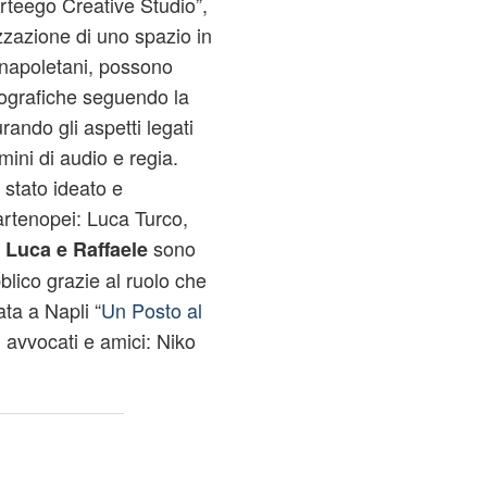
erteego Creative Studio”,
zzazione di uno spazio in
ti napoletani, possono
tografiche seguendo la
rando gli aspetti legati
mini di audio e regia.
 stato ideato e
artenopei: Luca Turco,
.
sono
Luca e Raffaele
blico grazie al ruolo che
ata a Napli “
Un Posto al
 avvocati e amici: Niko