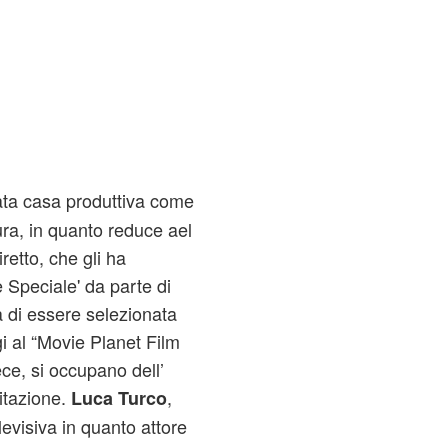
ata casa produttiva come
ura, in quanto reduce ael
iretto, che gli ha
Speciale' da parte di
a di essere selezionata
i al “Movie Planet Film
vece, si occupano dell’
citazione.
,
Luca Turco
levisiva
in quanto attore