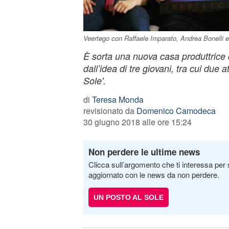
Veertego con Raffaele Imparato, Andrea Bonelli 
È sorta una nuova casa produttrice 
dall’idea di tre giovani, tra cui due 
Sole'.
di
Teresa Monda
revisionato da
Domenico Camodeca
30 giugno 2018 alle ore 15:24
Non perdere le ultime news
Clicca sull’argomento che ti interessa per 
aggiornato con le news da non perdere.
UN POSTO AL SOLE