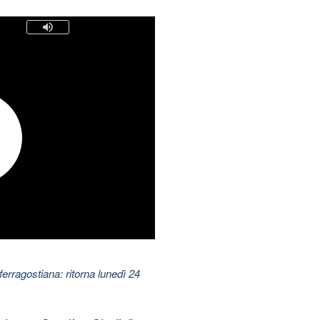
ferragostiana: ritorna lunedì 24