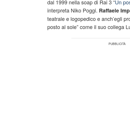
dal 1999 nella soap di Rai 3 “
Un pos
interpreta Niko Poggi.
Raffaele Imp
teatrale e logopedico e anch’egli p
posto al sole” come il suo collega L