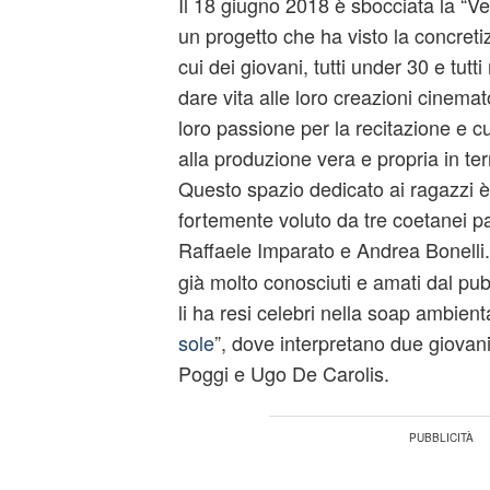
Il 18 giugno 2018 è sbocciata la “V
un progetto che ha visto la concreti
cui dei giovani, tutti under 30 e tut
dare vita alle loro creazioni cinema
loro passione per la recitazione e cu
alla produzione vera e propria in ter
Questo spazio dedicato ai ragazzi è
fortemente voluto da tre coetanei p
Raffaele Imparato e Andrea Bonelli
già molto conosciuti e amati dal pub
li ha resi celebri nella soap ambient
sole
”, dove interpretano due giovani
Poggi e Ugo De Carolis.