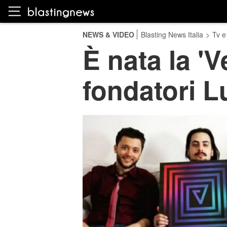
NEWS & VIDEO
Blasting News Italia
>
Tv e
È nata la 'V
fondatori L