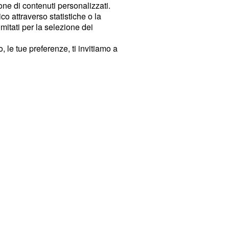
ione di contenuti personalizzati.
o attraverso statistiche o la
imitati per la selezione dei
 le tue preferenze, ti invitiamo a