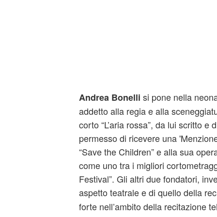
si pone nella neon
Andrea Bonelli
addetto alla regia e alla sceneggiat
corto “L’aria rossa”, da lui scritto e d
permesso di ricevere una 'Menzione 
“Save the Children” e alla sua oper
come uno tra i migliori cortometragg
Festival”. Gli altri due fondatori, in
aspetto teatrale e di quello della re
forte nell’ambito della recitazione te