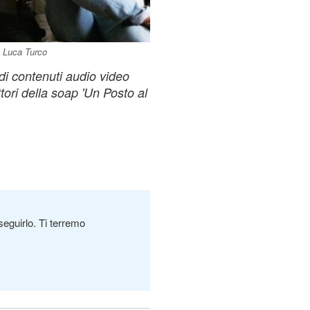
e Luca Turco
di contenuti audio video
attori della soap 'Un Posto al
seguirlo. Ti terremo