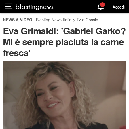
2
Accedi
NEWS & VIDEO
Blasting News Italia
>
Tv e Gossip
Eva Grimaldi: 'Gabriel Garko?
Mi è sempre piaciuta la carne
fresca'