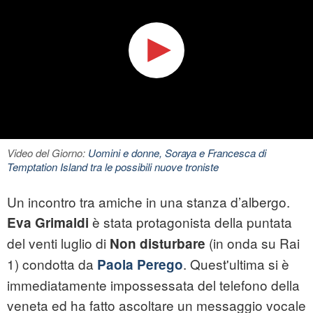
Video del Giorno:
Uomini e donne, Soraya e Francesca di
Temptation Island tra le possibili nuove troniste
Un incontro tra amiche in una stanza d’albergo.
è stata protagonista della puntata
Eva Grimaldi
del venti luglio di
(in onda su Rai
Non disturbare
1) condotta da
. Quest'ultima si è
Paola Perego
immediatamente impossessata del telefono della
veneta ed ha fatto ascoltare un messaggio vocale